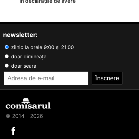
în declarațiile de avere
newsletter:
zilnic la orele 9:00 și 21:00
doar dimineața
doar seara
© 2014 - 2026