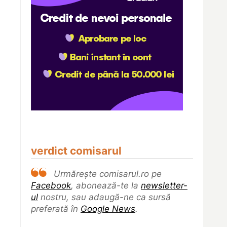
verdict comisarul
Urmărește comisarul.ro pe
Facebook
, abonează-te la
newsletter-
ul
nostru, sau adaugă-ne ca sursă
preferată în
Google News
.