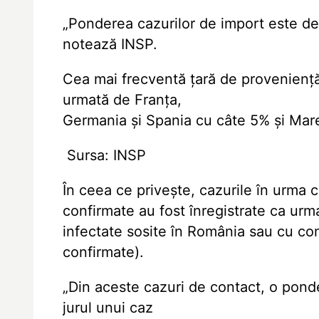
„Ponderea cazurilor de import este de
notează INSP.
Cea mai frecventă țară de proveniență
urmată de Franța,
Germania și Spania cu câte 5% și Mare
Sursa: INSP
În ceea ce privește, cazurile în urma c
confirmate au fost înregistrate ca urm
infectate sosite în România sau cu con
confirmate).
„Din aceste cazuri de contact, o ponde
jurul unui caz