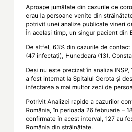
Aproape jumătate din cazurile de coro
erau la persoane venite din străinătat
potrivit unei analize publicate vineri 
În același timp, un singur pacient din 
De altfel, 63% din cazurile de contact
(47 infectați), Hunedoara (13), Constan
Deși nu este precizat în analiza INSP, 
a fost internat la Spitalul Gerota și d
infectarea a mai multor zeci de perso
Potrivit Analizei rapide a cazurilor co
România, în perioada 26 februarie – 18
confirmate în acest interval, 127 au fo
România din străinătate.