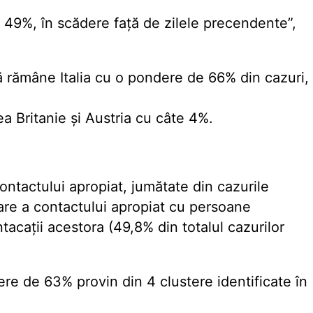
 49%, în scădere față de zilele precendente”,
 rămâne Italia cu o pondere de 66% din cazuri,
a Britanie și Austria cu câte 4%.
ontactului apropiat, jumătate din cazurile
are a contactului apropiat cu persoane
tacații acestora (49,8% din totalul cazurilor
re de 63% provin din 4 clustere identificate în