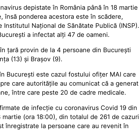
navirus depistate în România până în 18 martie
e, însă ponderea acestora este în scădere,
de Institutul Național de Sănătate Publică (INSP).
București a infectat alți 47 de oameni.
 în țară provin de la 4 persoane din București
ța (13) și Brașov (9).
în București este cazul fostului ofițer MAI care
espre care autoritățile au comunicat că a generat
ane, între care peste 20 de cadre medicale.
nfirmate de infecție cu coronavirus Covid 19 din
 martie (ora 18:00), din totalul de 261 de cazuri
st înregistrate la persoane care au revenit în