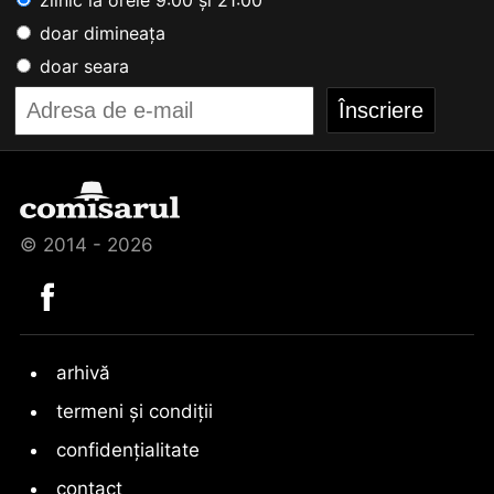
doar dimineața
doar seara
© 2014 - 2026
arhivă
termeni și condiții
confidențialitate
contact