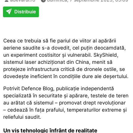
Distribuie
Ceea ce trebuia să fie pariul de viitor al apărării
aeriene saudite s-a dovedit, cel puțin deocamdată,
un experiment costisitor și vulnerabil. SkyShield,
sistemul laser achiziționat din China, menit să
protejeze infrastructura critică de dronele ostile, se
dovedește ineficient în condițiile dure ale deșertului.
Potrivit Defence Blog, publicație independentă
specializată în securitate și apărare, testele de teren
au arătat că sistemul – promovat drept revoluționar
– cedează în fața prafului, temperaturilor extreme și
reliefului saudit.
Un vis tehnologic înfrânt de realitate