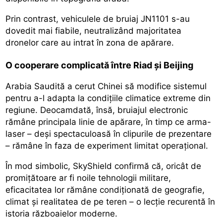
Prin contrast, vehiculele de bruiaj JN1101 s-au
dovedit mai fiabile, neutralizând majoritatea
dronelor care au intrat în zona de apărare.
O cooperare complicată între Riad și Beijing
Arabia Saudită a cerut Chinei să modifice sistemul
pentru a-l adapta la condițiile climatice extreme din
regiune. Deocamdată, însă, bruiajul electronic
rămâne principala linie de apărare, în timp ce arma-
laser – deși spectaculoasă în clipurile de prezentare
– rămâne în faza de experiment limitat operațional.
În mod simbolic, SkyShield confirmă că, oricât de
promițătoare ar fi noile tehnologii militare,
eficacitatea lor rămâne condiționată de geografie,
climat și realitatea de pe teren – o lecție recurentă în
istoria războaielor moderne.