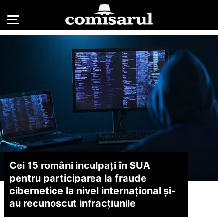
Cei 15 români inculpați în SUA
pentru participarea la fraude
cibernetice la nivel internațional și-
au recunoscut infracțiunile