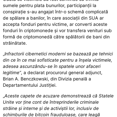
sumele pentru plata bunurilor, participanții la
conspirație s-au angajat într-o schemă complicată
de spălare a banilor, în care asociații din SUA ar
accepta fonduri pentru victime, ar converti aceste
fonduri în criptomonede și vor transfera venituri sub
formă de criptomonedă către spălătorii de bani din
străinătate.
„
Infractorii cibernetici moderni se bazează pe tehnici
din ce în ce mai sofisticate pentru a înșela victimele,
adesea ascunzându-se în spatele unor afaceri
legitime”
, a declarat procurorul general adjunct,
Brian A. Benczkowski, din Divizia penală a
Departamentului Justiției.
„
Aceste capete de acuzare demonstrează că Statele
Unite vor ține cont de întreprinderile criminale
străine și interne și de activiștii lor, inclusiv de
schimburile de bitcoin frauduloase, care leagă