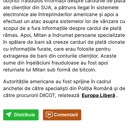
obținut fraudulos informații despre cardurile de plată
ale clienților din SUA, a pătruns ilegal în sistemele
electronice ale întreprinderilor americane și apoi a
efectuat un atac asupra sistemelor lor de vânzare cu
scopul de a fura informațiile despre cardul de plată
rămas. Apoi, Mitan a îndrumat persoane specializate
în spălare de bani să creeze carduri de plată clonate
cu informațiile furate, care erau folosite pentru
extragerea de bani din conturile clienților. Aceste
sume din înșelăciuni frauduloase au fost apoi
returnate lui Mitan sub formă de bitcoin.
Autoritățile americane au fost sprijine în cadrul
anchetei de către specialiști din Poliția Română și de
către procurorii DIICOT, relatează
Europa Liberă
.
Distribuie
Comentarii