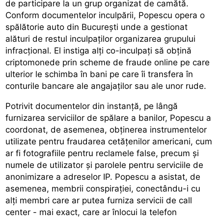
de participare la un grup organizat de camătă.
Conform documentelor inculpării, Popescu opera o
spălătorie auto din București unde a gestionat
alături de restul inculpaților organizarea grupului
infracțional. El instiga alți co-inculpați să obțină
criptomonede prin scheme de fraude online pe care
ulterior le schimba în bani pe care îi transfera în
conturile bancare ale angajaților sau ale unor rude.
Potrivit documentelor din instanță, pe lângă
furnizarea serviciilor de spălare a banilor, Popescu a
coordonat, de asemenea, obținerea instrumentelor
utilizate pentru fraudarea cetățenilor americani, cum
ar fi fotografiile pentru reclamele false, precum și
numele de utilizator și parolele pentru serviciile de
anonimizare a adreselor IP. Popescu a asistat, de
asemenea, membrii conspirației, conectându-i cu
alți membri care ar putea furniza servicii de call
center - mai exact, care ar înlocui la telefon