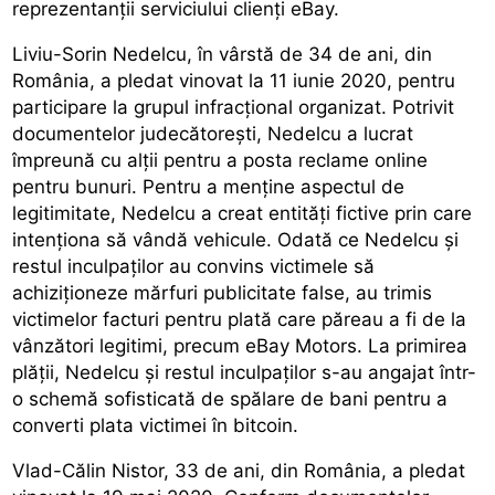
reprezentanții serviciului clienți eBay.
Liviu-Sorin Nedelcu, în vârstă de 34 de ani, din
România, a pledat vinovat la 11 iunie 2020, pentru
participare la grupul infracțional organizat. Potrivit
documentelor judecătorești, Nedelcu a lucrat
împreună cu alții pentru a posta reclame online
pentru bunuri. Pentru a menține aspectul de
legitimitate, Nedelcu a creat entități fictive prin care
intenționa să vândă vehicule. Odată ce Nedelcu și
restul inculpaților au convins victimele să
achiziționeze mărfuri publicitate false, au trimis
victimelor facturi pentru plată care păreau a fi de la
vânzători legitimi, precum eBay Motors. La primirea
plății, Nedelcu și restul inculpaților s-au angajat într-
o schemă sofisticată de spălare de bani pentru a
converti plata victimei în bitcoin.
Vlad-Călin Nistor, 33 de ani, din România, a pledat