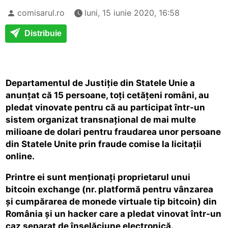
comisarul.ro
luni, 15 iunie 2020, 16:58
Distribuie
Departamentul de Justiție din Statele Unie a
anunțat că 15 persoane, toți cetățeni români, au
pledat vinovate pentru că au participat într-un
sistem organizat transnațional de mai multe
milioane de dolari pentru fraudarea unor persoane
din Statele Unite prin fraude comise la licitații
online.
Printre ei sunt menționați proprietarul unui
bitcoin exchange (nr. platformă pentru vânzarea
și cumpărarea de monede virtuale tip bitcoin) din
România și un hacker care a pledat vinovat într-un
caz separat de înșelăciune electronică.