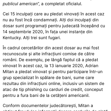
publicul american
”, a completat oficialul.
Cei 15 inculpați care au pledat vinovați în acest caz
nu au fost încă condamnați. Alți doi inculpați din
dosar sunt programați pentru judecată începând cu
14 septembrie 2020, în fața unei instanțe din
Kentucky. Alți trei sunt fugari.
În cadrul cercetărilor din acest dosar au mai fost
recunoscute și alte infracțiuni comise de către
români. De exemplu, pe lângă faptul că a pledat
vinovat în acest caz, la 13 ianuarie 2020, Adrian
Mitan a pledat vinovat și pentru participare într-un
grup specializat în spălare de bani, sume care
rezultau din infracțiuni online, inclusiv un sistem de
atac de tip phishing cu carduri de credit, conceput
pentru a fura bani de la cetățeni americanil.
Conform documentelor judecătorești, Mitan a