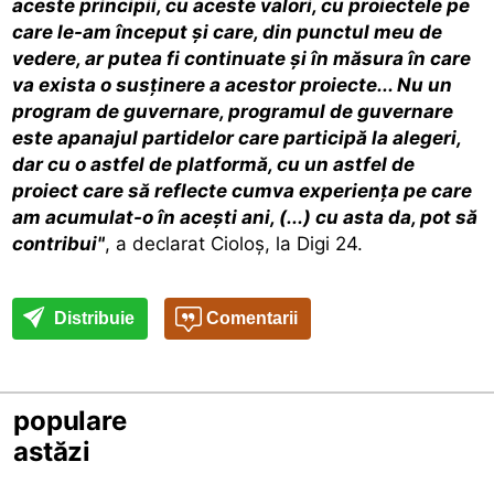
aceste principii, cu aceste valori, cu proiectele pe
care le-am început și care, din punctul meu de
vedere, ar putea fi continuate și în măsura în care
va exista o susținere a acestor proiecte... Nu un
program de guvernare, programul de guvernare
este apanajul partidelor care participă la alegeri,
dar cu o astfel de platformă, cu un astfel de
proiect care să reflecte cumva experiența pe care
am acumulat-o în acești ani, (...) cu asta da, pot să
contribui"
, a declarat Cioloș, la Digi 24.
Distribuie
Comentarii
populare
astăzi