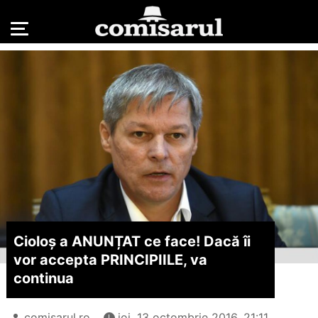
Cioloș a ANUNȚAT ce face! Dacă îi
vor accepta PRINCIPIILE, va
continua
comisarul.ro
joi, 13 octombrie 2016, 21:11