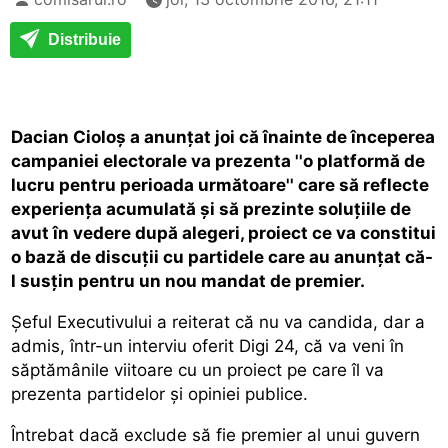
Distribuie
Dacian Cioloş a anunţat joi că înainte de începerea
campaniei electorale va prezenta ''o platformă de
lucru pentru perioada următoare'' care să reflecte
experienţa acumulată şi să prezinte soluţiile de
avut în vedere după alegeri, proiect ce va constitui
o bază de discuţii cu partidele care au anunțat că-
l susțin pentru un nou mandat de premier.
Şeful Executivului a reiterat că nu va candida, dar a
admis, într-un interviu oferit Digi 24, că va veni în
săptămânile viitoare cu un proiect pe care îl va
prezenta partidelor şi opiniei publice.
Întrebat dacă exclude să fie premier al unui guvern