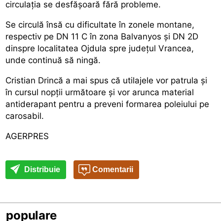
circulația se desfășoară fără probleme.
Se circulă însă cu dificultate în zonele montane,
respectiv pe DN 11 C în zona Balvanyos și DN 2D
dinspre localitatea Ojdula spre județul Vrancea,
unde continuă să ningă.
Cristian Drincă a mai spus că utilajele vor patrula și
în cursul nopții următoare și vor arunca material
antiderapant pentru a preveni formarea poleiului pe
carosabil.
AGERPRES
Distribuie
Comentarii
populare