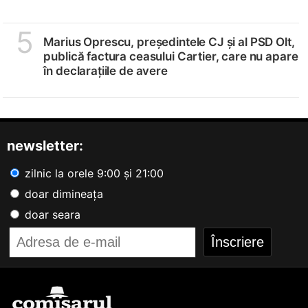
5
Marius Oprescu, președintele CJ și al PSD Olt,
publică factura ceasului Cartier, care nu apare
în declarațiile de avere
newsletter:
zilnic la orele 9:00 și 21:00
doar dimineața
doar seara