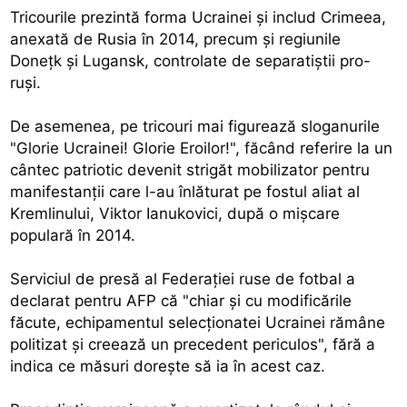
Tricourile prezintă forma Ucrainei şi includ Crimeea,
anexată de Rusia în 2014, precum şi regiunile
Doneţk şi Lugansk, controlate de separatiştii pro-
ruşi.
De asemenea, pe tricouri mai figurează sloganurile
"Glorie Ucrainei! Glorie Eroilor!", făcând referire la un
cântec patriotic devenit strigăt mobilizator pentru
manifestanţii care l-au înlăturat pe fostul aliat al
Kremlinului, Viktor Ianukovici, după o mişcare
populară în 2014.
Serviciul de presă al Federaţiei ruse de fotbal a
declarat pentru AFP că "chiar şi cu modificările
făcute, echipamentul selecţionatei Ucrainei rămâne
politizat şi creează un precedent periculos", fără a
indica ce măsuri doreşte să ia în acest caz.