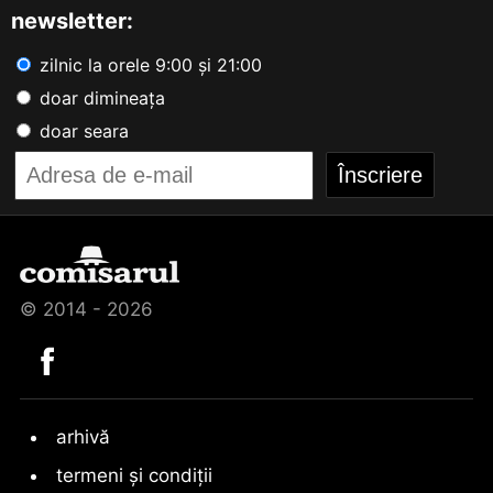
newsletter:
zilnic la orele 9:00 și 21:00
doar dimineața
doar seara
© 2014 - 2026
arhivă
termeni și condiții