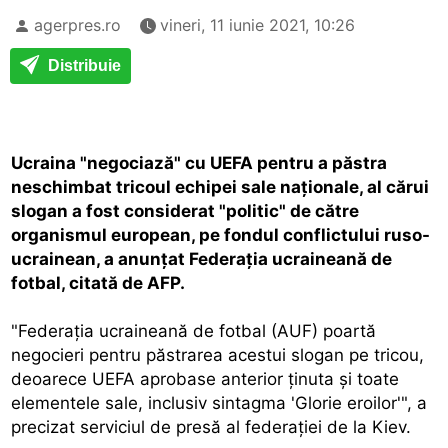
agerpres.ro
vineri, 11 iunie 2021, 10:26
Distribuie
Ucraina "negociază" cu UEFA pentru a păstra
neschimbat tricoul echipei sale naţionale, al cărui
slogan a fost considerat "politic" de către
organismul european, pe fondul conflictului ruso-
ucrainean, a anunţat Federaţia ucraineană de
fotbal, citată de AFP.
"Federaţia ucraineană de fotbal (AUF) poartă
negocieri pentru păstrarea acestui slogan pe tricou,
deoarece UEFA aprobase anterior ţinuta şi toate
elementele sale, inclusiv sintagma 'Glorie eroilor'", a
precizat serviciul de presă al federaţiei de la Kiev.