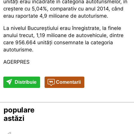
unități erau încadrate în categoria autoturismelor, în
creștere cu 5,04%, comparativ cu anul 2014, când
erau raportate 4,9 milioane de autoturisme.
La nivelul Bucureștiului erau înregistrate, la finele
anului trecut, 1,19 milioane de autovehicule, dintre
care 956.664 unități consemnate la categoria
autoturisme.
AGERPRES
Distribuie
Comentarii
populare
astăzi