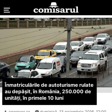
Înmatriculările de autoturisme rulate
au depășit, în România, 250.000 de
unități, în primele 10 luni
agerpres.ro
duminică, 13 noiembrie 2016, 12:00