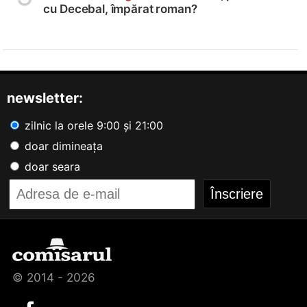
cu Decebal, împărat roman?
newsletter:
zilnic la orele 9:00 și 21:00
doar dimineața
doar seara
© 2014 - 2026