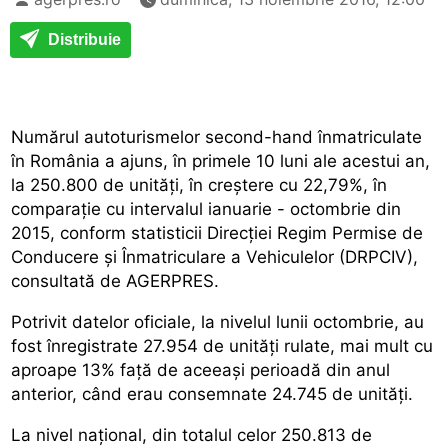
Distribuie
Numărul autoturismelor second-hand înmatriculate
în România a ajuns, în primele 10 luni ale acestui an,
la 250.800 de unități, în creștere cu 22,79%, în
comparație cu intervalul ianuarie - octombrie din
2015, conform statisticii Direcției Regim Permise de
Conducere și Înmatriculare a Vehiculelor (DRPCIV),
consultată de AGERPRES.
Potrivit datelor oficiale, la nivelul lunii octombrie, au
fost înregistrate 27.954 de unități rulate, mai mult cu
aproape 13% față de aceeași perioadă din anul
anterior, când erau consemnate 24.745 de unități.
La nivel național, din totalul celor 250.813 de