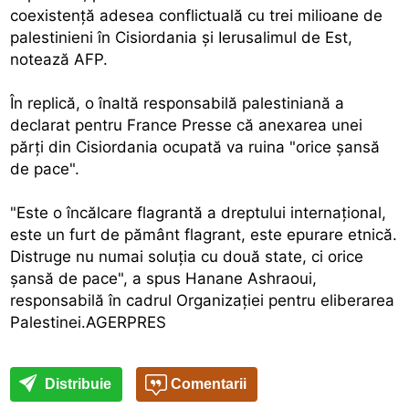
coexistenţă adesea conflictuală cu trei milioane de
palestinieni în Cisiordania şi Ierusalimul de Est,
notează AFP.
În replică, o înaltă responsabilă palestiniană a
declarat pentru France Presse că anexarea unei
părţi din Cisiordania ocupată va ruina "orice şansă
de pace".
"Este o încălcare flagrantă a dreptului internaţional,
este un furt de pământ flagrant, este epurare etnică.
Distruge nu numai soluţia cu două state, ci orice
şansă de pace", a spus Hanane Ashraoui,
responsabilă în cadrul Organizaţiei pentru eliberarea
Palestinei.AGERPRES
Distribuie
Comentarii