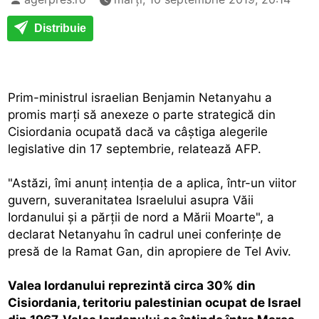
Distribuie
Prim-ministrul israelian Benjamin Netanyahu a
promis marţi să anexeze o parte strategică din
Cisiordania ocupată dacă va câştiga alegerile
legislative din 17 septembrie, relatează AFP.
"Astăzi, îmi anunţ intenţia de a aplica, într-un viitor
guvern, suveranitatea Israelului asupra Văii
Iordanului şi a părţii de nord a Mării Moarte", a
declarat Netanyahu în cadrul unei conferinţe de
presă de la Ramat Gan, din apropiere de Tel Aviv.
Valea Iordanului reprezintă circa 30% din
Cisiordania, teritoriu palestinian ocupat de Israel