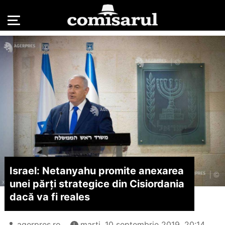
Israel: Netanyahu promite anexarea
unei părţi strategice din Cisiordania
dacă va fi reales
agerpres.ro
marți, 10 septembrie 2019, 20:14