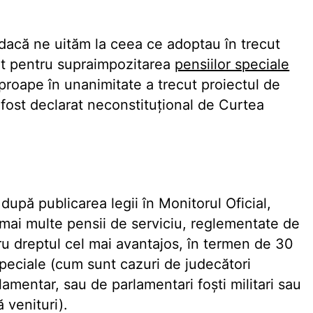
dacă ne uităm la ceea ce adoptau în trecut
at pentru supraimpozitarea
pensiilor speciale
roape în unanimitate a trecut proiectul de
 fost declarat neconstituțional de Curtea
pă publicarea legii în Monitorul Oficial,
ai multe pensii de serviciu, reglementate de
ru dreptul cel mai avantajos, în termen de 30
speciale (cum sunt cazuri de judecători
lamentar, sau de parlamentari foști militari sau
 venituri).