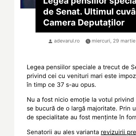
Legea pensiilor specia
de Senat. Ultimul cuvân
Camera Deputaților
adevarul.ro
miercuri, 29 martie
Legea pensiilor speciale a trecut de 
privind cei cu venituri mari este impoz
în timp ce 37 s-au opus.
Nu a fost nicio emoție la votul privind 
se bucură de o largă majoritate. Prin u
de specialitate au fost menținte în fo
Senatorii au ales varianta
revizuirii pr