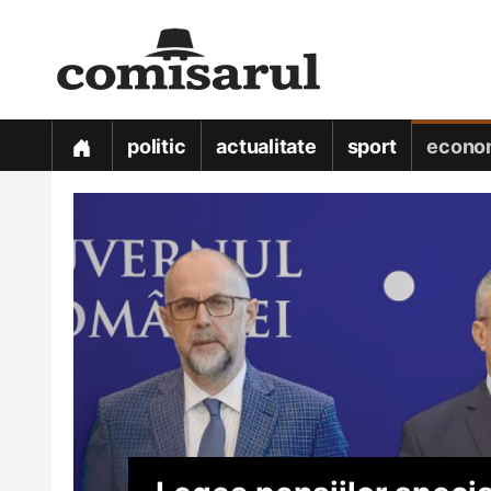
politic
actualitate
sport
econo