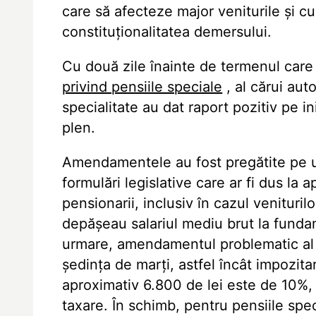
care să afecteze major veniturile și c
constituționalitatea demersului.
Cu două zile înainte de termenul care
privind pensiile speciale
, al cărui aut
specialitate au dat raport pozitiv pe in
plen.
Amendamentele au fost pregătite pe u
formulări legislative care ar fi dus la 
pensionarii, inclusiv în cazul venituril
depășeau salariul mediu brut la fundam
urmare, amendamentul problematic al Co
ședința de marți, astfel încât impozit
aproximativ 6.800 de lei este de 10%, 
taxare. În schimb, pentru pensiile spe