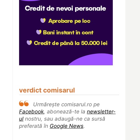
verdict comisarul
Urmărește comisarul.ro pe
Facebook
, abonează-te la
newsletter-
ul
nostru, sau adaugă-ne ca sursă
preferată în
Google News
.