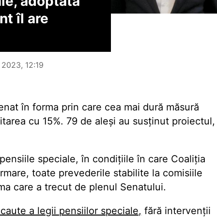
le, adoptată
t îl are
 2023, 12:19
Senat în forma prin care cea mai dură măsură
itarea cu 15%. 79 de aleși au susținut proiectul,
pensiile speciale, în condițiile în care Coaliția
rmare, toate prevederile stabilite la comisiile
rma care a trecut de plenul Senatului.
ecaute a legii pensiilor speciale,
fără intervenții