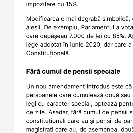
impozitare cu 15%.
Modificarea e mai degrabă simbolică, 
aleșii. De exemplu, Parlamentul a vot
care depășeau 7.000 de lei cu 85%. Ap
lege adoptat în iunie 2020, dar care a
Constituțională.
Fără cumul de pensii speciale
Un nou amendament introdus este că du
persoanele care cumulează două sau m
legi cu caracter special, optează pent
de zile. Așadar, fără cumul de pensii 
constituționali care au și pensii de par
magistrați care au, de asemenea, două