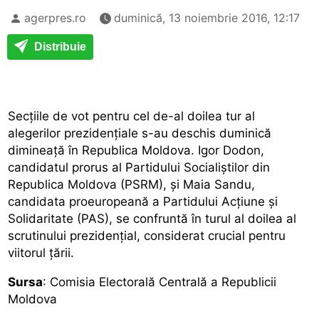
agerpres.ro
duminică, 13 noiembrie 2016, 12:17
Distribuie
Secțiile de vot pentru cel de-al doilea tur al
alegerilor prezidențiale s-au deschis duminică
dimineață în Republica Moldova. Igor Dodon,
candidatul prorus al Partidului Socialiștilor din
Republica Moldova (PSRM), și Maia Sandu,
candidata proeuropeană a Partidului Acțiune și
Solidaritate (PAS), se confruntă în turul al doilea al
scrutinului prezidențial, considerat crucial pentru
viitorul țării.
Sursa
: Comisia Electorală Centrală a Republicii
Moldova