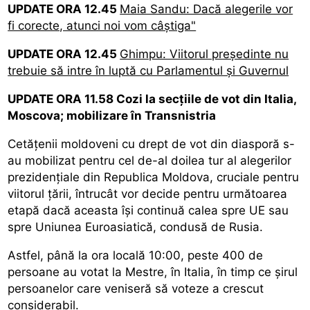
UPDATE ORA 12.45
Maia Sandu: Dacă alegerile vor
fi corecte, atunci noi vom câștiga"
UPDATE ORA 12.45
Ghimpu: Viitorul președinte nu
trebuie să intre în luptă cu Parlamentul și Guvernul
UPDATE ORA 11.58 Cozi la secțiile de vot din Italia,
Moscova; mobilizare în Transnistria
Cetățenii moldoveni cu drept de vot din diasporă s-
au mobilizat pentru cel de-al doilea tur al alegerilor
prezidențiale din Republica Moldova, cruciale pentru
viitorul țării, întrucât vor decide pentru următoarea
etapă dacă aceasta își continuă calea spre UE sau
spre Uniunea Euroasiatică, condusă de Rusia.
Astfel, până la ora locală 10:00, peste 400 de
persoane au votat la Mestre, în Italia, în timp ce șirul
persoanelor care veniseră să voteze a crescut
considerabil.