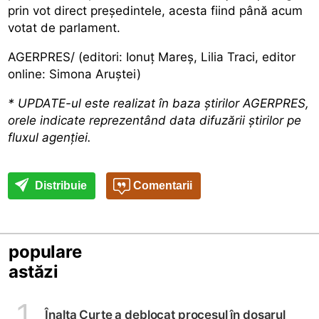
prin vot direct președintele, acesta fiind până acum
votat de parlament.
AGERPRES/ (editori: Ionuț Mareș, Lilia Traci, editor
online: Simona Aruștei)
* UPDATE-ul este realizat în baza știrilor AGERPRES,
orele indicate reprezentând data difuzării știrilor pe
fluxul agenției.
Distribuie
Comentarii
populare
astăzi
1
Înalta Curte a deblocat procesul în dosarul