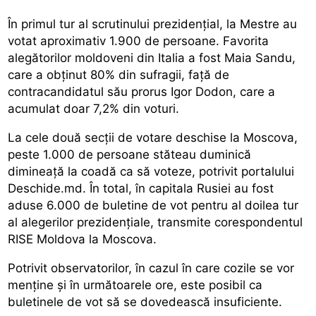
În primul tur al scrutinului prezidențial, la Mestre au
votat aproximativ 1.900 de persoane. Favorita
alegătorilor moldoveni din Italia a fost Maia Sandu,
care a obținut 80% din sufragii, față de
contracandidatul său prorus Igor Dodon, care a
acumulat doar 7,2% din voturi.
La cele două secții de votare deschise la Moscova,
peste 1.000 de persoane stăteau duminică
dimineață la coadă ca să voteze, potrivit portalului
Deschide.md. În total, în capitala Rusiei au fost
aduse 6.000 de buletine de vot pentru al doilea tur
al alegerilor prezidențiale, transmite corespondentul
RISE Moldova la Moscova.
Potrivit observatorilor, în cazul în care cozile se vor
menține și în următoarele ore, este posibil ca
buletinele de vot să se dovedească insuficiente.