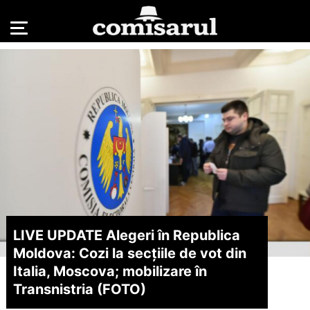
LIVE UPDATE Alegeri în Republica
Moldova: Cozi la secțiile de vot din
Italia, Moscova; mobilizare în
Transnistria (FOTO)