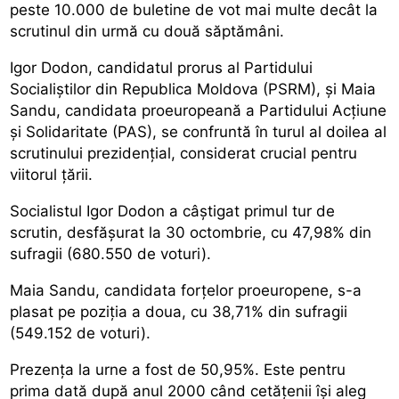
peste 10.000 de buletine de vot mai multe decât la
scrutinul din urmă cu două săptămâni.
Igor Dodon, candidatul prorus al Partidului
Socialiștilor din Republica Moldova (PSRM), și Maia
Sandu, candidata proeuropeană a Partidului Acțiune
și Solidaritate (PAS), se confruntă în turul al doilea al
scrutinului prezidențial, considerat crucial pentru
viitorul țării.
Socialistul Igor Dodon a câștigat primul tur de
scrutin, desfășurat la 30 octombrie, cu 47,98% din
sufragii (680.550 de voturi).
Maia Sandu, candidata forțelor proeuropene, s-a
plasat pe poziția a doua, cu 38,71% din sufragii
(549.152 de voturi).
Prezența la urne a fost de 50,95%. Este pentru
prima dată după anul 2000 când cetățenii își aleg