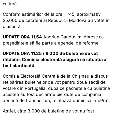
cultură.
Conform estimărilor de la ora 11:45, aproximativ
25.000 de cetățeni ai Republicii Moldova au votat în
diasporă.
UPDATE ORA 11.54
Andrian Candu: Îmi doresc ca
președintele să fie parte a agendei de reforme
UPDATE ORA 11.25 / 6 000 de buletine de vot
rătăcite; Comisia electorală asigură că situația a
fost clarificată
Comisia Electorală Centrală de la Chișinău a dispus
retipărirea buletinelor de vot pentru două secții de
votare din Portugalia, după ce pachetele cu buletine
acestea au fost declarate pierdute de compania
aeriană de transporturi, relatează duminică InfoPrut.
Astfel, câte 3.000 de buletine de vot au fost