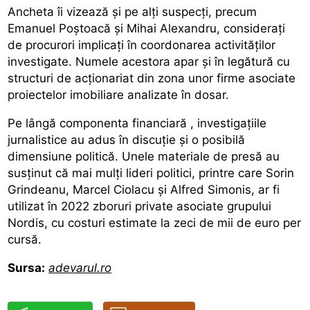
Ancheta îi vizează și pe alți suspecți, precum
Emanuel Poștoacă și Mihai Alexandru, considerați
de procurori implicați în coordonarea activităților
investigate. Numele acestora apar și în legătură cu
structuri de acționariat din zona unor firme asociate
proiectelor imobiliare analizate în dosar.
Pe lângă
componenta financiară
, investigațiile
jurnalistice au adus în discuție și o posibilă
dimensiune politică. Unele materiale de presă au
susținut că mai mulți lideri politici, printre care Sorin
Grindeanu, Marcel Ciolacu și Alfred Simonis, ar fi
utilizat în 2022 zboruri private asociate grupului
Nordis, cu costuri estimate la zeci de mii de euro per
cursă.
Sursa:
adevarul.ro