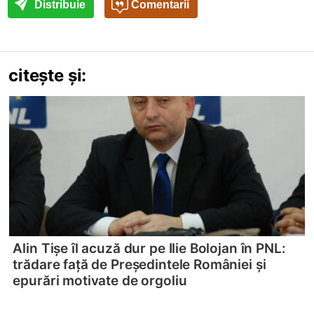
Distribuie
Comentarii
citește și:
Alin Tișe îl acuză dur pe Ilie Bolojan în PNL:
trădare față de Președintele României și
epurări motivate de orgoliu