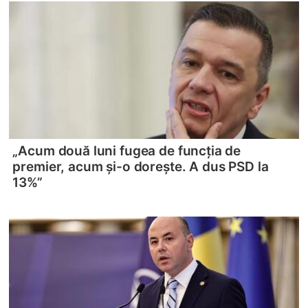
„Acum două luni fugea de funcția de
premier, acum și-o dorește. A dus PSD la
13%”