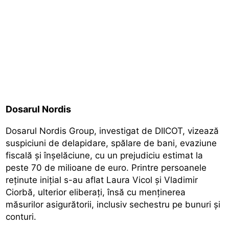
Dosarul Nordis
Dosarul Nordis Group, investigat de DIICOT, vizează
suspiciuni de delapidare, spălare de bani, evaziune
fiscală și înșelăciune, cu un prejudiciu estimat la
peste 70 de milioane de euro.
Printre persoanele
reținute inițial s-au aflat Laura Vicol
și Vladimir
Ciorbă, ulterior eliberați, însă cu menținerea
măsurilor asigurătorii, inclusiv sechestru pe bunuri și
conturi.