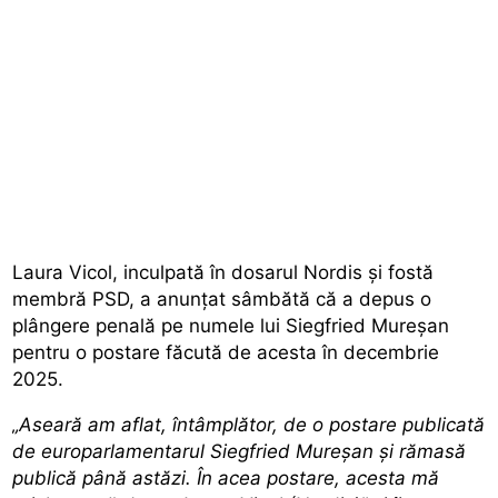
Laura Vicol, inculpată în dosarul Nordis și fostă
membră PSD, a anunțat sâmbătă că a depus o
plângere penală pe numele lui Siegfried Mureșan
pentru o postare făcută de acesta în decembrie
2025.
„Aseară am aflat, întâmplător, de o postare publicată
de europarlamentarul Siegfried Mureșan și rămasă
publică până astăzi. În acea postare, acesta mă