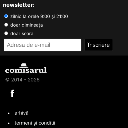
newsletter:
zilnic la orele 9:00 și 21:00
doar dimineața
doar seara
© 2014 - 2026
arhivă
termeni și condiții