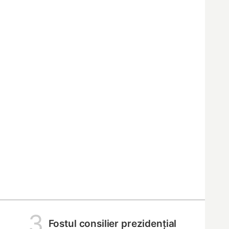
3
Fostul consilier prezidențial