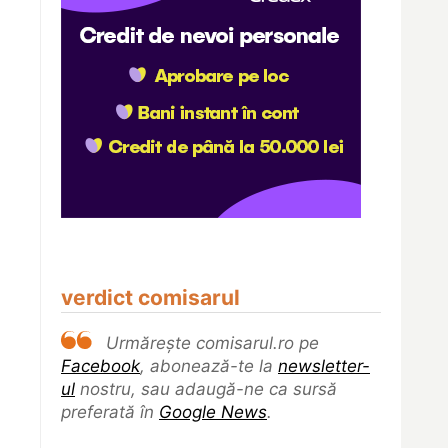
verdict comisarul
Urmărește comisarul.ro pe
Facebook
, abonează-te la
newsletter-
ul
nostru, sau adaugă-ne ca sursă
preferată în
Google News
.