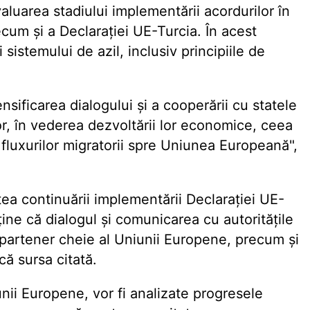
aluarea stadiului implementării acordurilor în
cum și a Declarației UE-Turcia. În acest
sistemului de azil, inclusiv principiile de
sificarea dialogului și a cooperării cu statele
or, în vederea dezvoltării lor economice, ceea
 fluxurilor migratorii spre Uniunea Europeană",
atea continuării implementării Declarației UE-
ține că dialogul și comunicarea cu autoritățile
 partener cheie al Uniunii Europene, precum și
că sursa citată.
unii Europene, vor fi analizate progresele