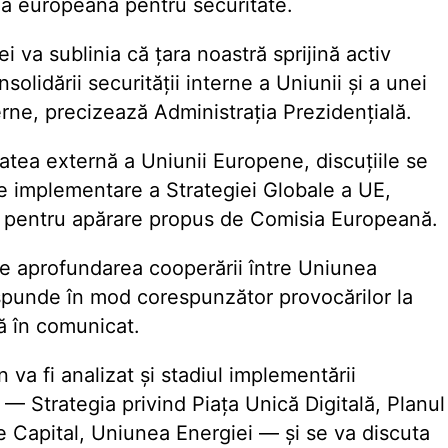
da europeană pentru securitate.
 va sublinia că țara noastră sprijină activ
olidării securității interne a Uniunii și a unei
erne, precizează Administrația Prezidențială.
tatea externă a Uniunii Europene, discuțiile se
de implementare a Strategiei Globale a UE,
 pentru apărare propus de Comisia Europeană.
ne aprofundarea cooperării între Uniunea
punde în mod corespunzător provocărilor la
tă în comunicat.
 va fi analizat și stadiul implementării
ă — Strategia privind Piața Unică Digitală, Planul
e Capital, Uniunea Energiei — și se va discuta