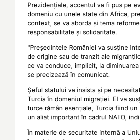
Prezidențiale, accentul va fi pus pe ev
domeniu cu unele state din Africa, pre
context, se va aborda și tema reformei 
responsabilitate și solidaritate.
"Președintele României va susține inten
de origine sau de tranzit ale migranțil
ce va conduce, implicit, la diminuarea
se precizează în comunicat.
Șeful statului va insista și pe necesit
Turcia în domeniul migrației. El va sus
turce rămân esențiale, Turcia fiind un
un aliat important în cadrul NATO, indi
În materie de securitate internă a Uni