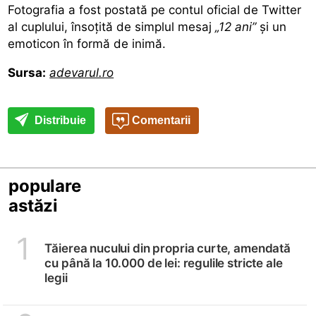
Fotografia a fost postată pe contul oficial de Twitter
al cuplului, însoțită de simplul mesaj
„12 ani”
şi un
emoticon în formă de inimă.
Sursa:
adevarul.ro
Distribuie
Comentarii
populare
astăzi
1
Tăierea nucului din propria curte, amendată
cu până la 10.000 de lei: regulile stricte ale
legii