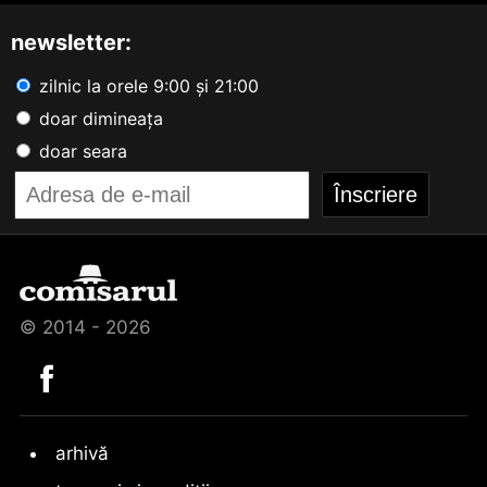
newsletter:
zilnic la orele 9:00 și 21:00
doar dimineața
doar seara
© 2014 - 2026
arhivă