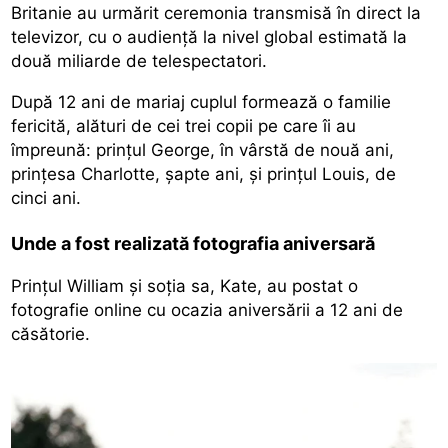
Britanie au urmărit ceremonia transmisă în direct la
televizor, cu o audienţă la nivel global estimată la
două miliarde de telespectatori.
După 12 ani de mariaj cuplul formează o familie
fericită, alături de cei trei copii pe care îi au
împreună: prinţul George, în vârstă de nouă ani,
prinţesa Charlotte, şapte ani, şi prinţul Louis, de
cinci ani.
Unde a fost realizată fotografia aniversară
Prinţul William şi soţia sa, Kate, au postat o
fotografie online cu ocazia aniversării a 12 ani de
căsătorie.