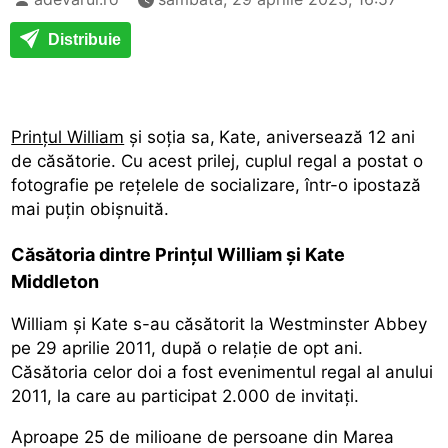
Distribuie
Prințul William
și soția sa,
Kate, aniversează 12 ani
de căsătorie. Cu acest prilej, cuplul regal a postat o
fotografie pe rețelele de socializare, într-o ipostază
mai puțin obișnuită.
Căsătoria dintre Prințul William și Kate
Middleton
William şi Kate s-au căsătorit la Westminster Abbey
pe 29 aprilie 2011, după o relaţie de opt ani.
Căsătoria celor doi a fost evenimentul regal al anului
2011, la care au participat 2.000 de invitaţi.
Aproape 25 de milioane de persoane din Marea