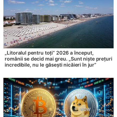
„Litoralul pentru toți” 2026 a început,
românii se decid mai greu. „Sunt niște prețuri
incredibile, nu le găsești nicăieri în jur”