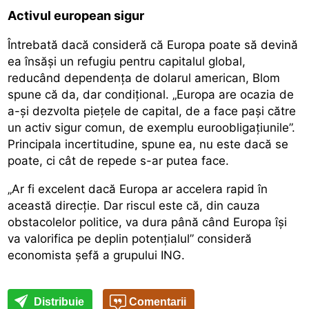
Activul european
sigur
Întrebată dacă consideră că Europa poate să devină
ea însăși un refugiu pentru capitalul global,
reducând dependența de dolarul american, Blom
spune că da, dar condițional. „Europa are ocazia de
a-și dezvolta piețele de capital, de a face pași către
un activ sigur comun, de exemplu euroobligațiunile”.
Principala incertitudine, spune ea, nu este dacă se
poate, ci cât de repede s-ar putea face.
„Ar fi excelent dacă Europa ar accelera rapid în
această direcție. Dar riscul este că, din cauza
obstacolelor politice, va dura până când Europa își
va valorifica pe deplin potențialul” consideră
economista șefă a grupului ING.
Distribuie
Comentarii