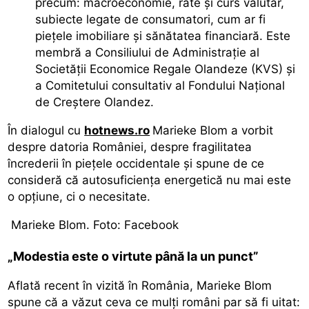
precum: macroeconomie, rate și curs valutar,
subiecte legate de consumatori, cum ar fi
piețele imobiliare și sănătatea financiară. Este
membră a Consiliului de Administrație al
Societății Economice Regale Olandeze (KVS) și
a Comitetului consultativ al Fondului Național
de Creștere Olandez.
În dialogul cu
hotnews.ro
Marieke Blom a vorbit
despre datoria României, despre fragilitatea
încrederii în piețele occidentale și spune de ce
consideră că autosuficiența energetică nu mai este
o opțiune, ci o necesitate.
Marieke Blom. Foto: Facebook
„Modestia este o virtute până la un punct”
Aflată recent în vizită în România, Marieke Blom
spune că a văzut ceva ce mulți români par să fi uitat: