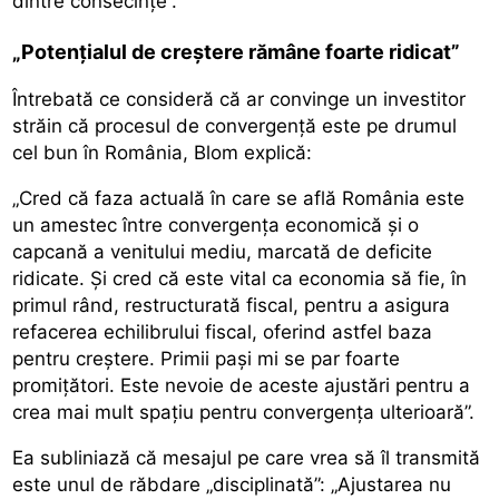
dintre consecințe”.
„Potențialul de creștere rămâne foarte ridicat”
Întrebată ce consideră că ar convinge un investitor
străin că procesul de convergență este pe drumul
cel bun în România, Blom explică:
„Cred că faza actuală în care se află România este
un amestec între convergența economică și o
capcană a venitului mediu, marcată de deficite
ridicate. Și cred că este vital ca economia să fie, în
primul rând, restructurată fiscal, pentru a asigura
refacerea echilibrului fiscal, oferind astfel baza
pentru creștere. Primii pași mi se par foarte
promițători. Este nevoie de aceste ajustări pentru a
crea mai mult spațiu pentru convergența ulterioară”.
Ea subliniază că mesajul pe care vrea să îl transmită
este unul de răbdare „disciplinată”: „Ajustarea nu