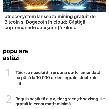
btcecosystem lansează mining gratuit de
Bitcoin și Dogecoin în cloud: Câștigă
criptomonede cu ușurință zilnic.
populare
astăzi
1
Tăierea nucului din propria curte, amendată
cu până la 10.000 de lei: regulile stricte ale
legii
2
Regula neștiută a plajelor grecești: șezlongul e
gratuit la consumație minimă