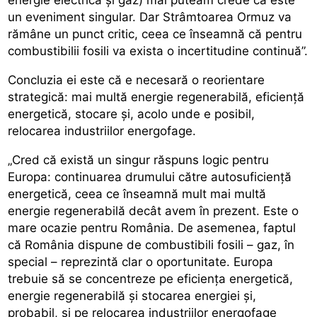
un eveniment singular. Dar Strâmtoarea Ormuz va
rămâne un punct critic, ceea ce înseamnă că pentru
combustibilii fosili va exista o incertitudine continuă”.
Concluzia ei este că e necesară o reorientare
strategică: mai multă energie regenerabilă, eficiență
energetică, stocare și, acolo unde e posibil,
relocarea industriilor energofage.
„Cred că există un singur răspuns logic pentru
Europa: continuarea drumului către autosuficiență
energetică, ceea ce înseamnă mult mai multă
energie regenerabilă decât avem în prezent. Este o
mare ocazie pentru România. De asemenea, faptul
că România dispune de combustibili fosili – gaz, în
special – reprezintă clar o oportunitate. Europa
trebuie să se concentreze pe eficiența energetică,
energie regenerabilă și stocarea energiei și,
probabil, și pe relocarea industriilor energofage