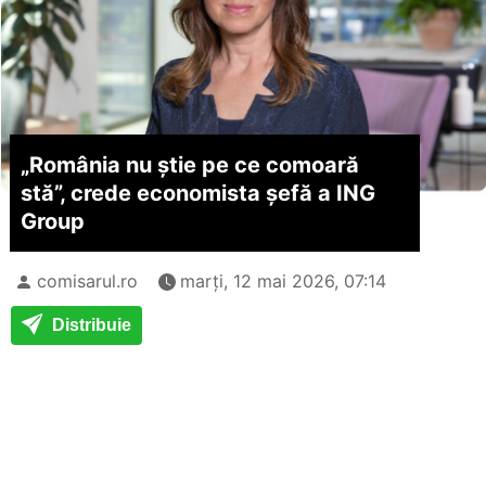
„România nu știe pe ce comoară
stă”, crede economista șefă a ING
Group
comisarul.ro
marți, 12 mai 2026, 07:14
Distribuie