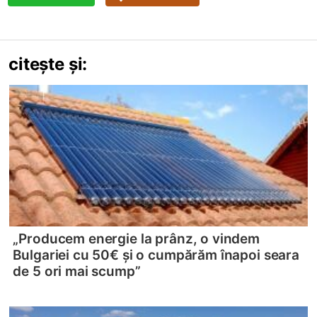
citește și:
„Producem energie la prânz, o vindem
Bulgariei cu 50€ și o cumpărăm înapoi seara
de 5 ori mai scump”