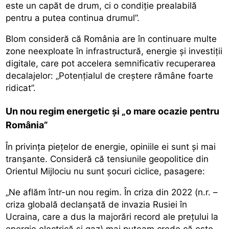
este un capăt de drum, ci o condiție prealabilă
pentru a putea continua drumul”.
Blom consideră că România are în continuare multe
zone neexploate în infrastructură, energie și investiții
digitale, care pot accelera semnificativ recuperarea
decalajelor: „Potențialul de creștere rămâne foarte
ridicat”.
Un nou regim energetic și „o mare ocazie pentru
România”
În privința piețelor de energie, opiniile ei sunt și mai
tranșante. Consideră că tensiunile geopolitice din
Orientul Mijlociu nu sunt șocuri ciclice, pasagere:
„Ne aflăm într-un nou regim. În criza din 2022 (n.r. –
criza globală declanșată de invazia Rusiei în
Ucraina, care a dus la majorări record ale prețului la
energie electrică și gaz) mai puteam crede că este