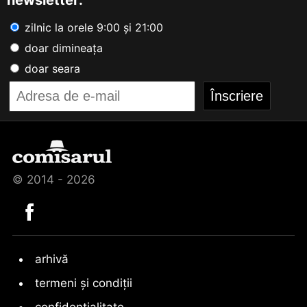
zilnic la orele 9:00 și 21:00
doar dimineața
doar seara
© 2014 - 2026
arhivă
termeni și condiții