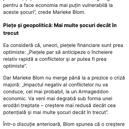
pentru a face economia mai puțin vulnerabilă la
aceste șocuri”, crede Marieke Blom.
Piețe și geopolitică: Mai multe șocuri decât în
trecut
Ea consideră că, uneori, piețele financiare sunt prea
optimiste: „Piețele par să anticipeze o încheiere
relativ rapidă a conflictelor și ar putea fi prea
optimiste”.
Dar Marieke Blom nu merge până la a prezice o criză
majoră: „Impactul negativ al conflictelor nu va
conduce, cel mai probabil, la un Armageddon
economic. Va veni mai degrabă sub forma unei
erodări treptate – creștere mai redusă decât cea
potențială și mai multe șocuri decât în trecut”.
Într-o discuție anterioară, Blom spunea că o creștere