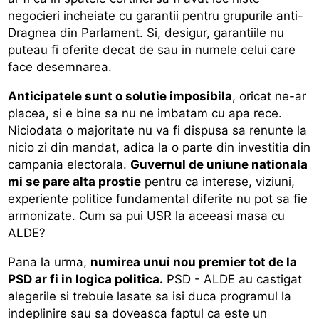
negocieri incheiate cu garantii pentru grupurile anti-
Dragnea din Parlament. Si, desigur, garantiile nu
puteau fi oferite decat de sau in numele celui care
face desemnarea.
Anticipatele sunt o solutie imposibila
, oricat ne-ar
placea, si e bine sa nu ne imbatam cu apa rece.
Niciodata o majoritate nu va fi dispusa sa renunte la
nicio zi din mandat, adica la o parte din investitia din
campania electorala.
Guvernul de uniune nationala
mi se pare alta prostie
pentru ca interese, viziuni,
experiente politice fundamental diferite nu pot sa fie
armonizate. Cum sa pui USR la aceeasi masa cu
ALDE?
Pana la urma,
numirea unui nou premier tot de la
PSD ar fi in logica politica.
PSD - ALDE au castigat
alegerile si trebuie lasate sa isi duca programul la
indeplinire sau sa doveasca faptul ca este un