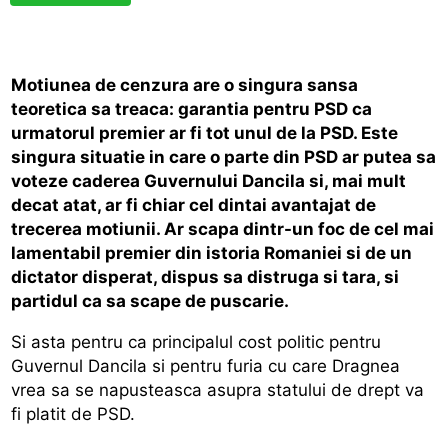
Motiunea de cenzura are o singura sansa
teoretica sa treaca: garantia pentru PSD ca
urmatorul premier ar fi tot unul de la PSD. Este
singura situatie in care o parte din PSD ar putea sa
voteze caderea Guvernului Dancila si, mai mult
decat atat, ar fi chiar cel dintai avantajat de
trecerea motiunii. Ar scapa dintr-un foc de cel mai
lamentabil premier din istoria Romaniei si de un
dictator disperat, dispus sa distruga si tara, si
partidul ca sa scape de puscarie.
Si asta pentru ca principalul cost politic pentru
Guvernul Dancila si pentru furia cu care Dragnea
vrea sa se napusteasca asupra statului de drept va
fi platit de PSD.