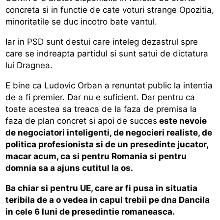
concreta si in functie de cate voturi strange Opozitia,
minoritatile se duc incotro bate vantul.
Iar in PSD sunt destui care inteleg dezastrul spre
care se indreapta partidul si sunt satui de dictatura
lui Dragnea.
E bine ca Ludovic Orban a renuntat public la intentia
de a fi premier. Dar nu e suficient. Dar pentru ca
toate acestea sa treaca de la faza de premisa la
faza de plan concret si apoi de succes
este nevoie
de negociatori inteligenti, de negocieri realiste, de
politica profesionista si de un presedinte jucator,
macar acum, ca si pentru Romania si pentru
domnia sa a ajuns cutitul la os.
Ba chiar si pentru UE, care ar fi pusa in situatia
teribila de a o vedea in capul trebii pe dna Dancila
in cele 6 luni de presedintie romaneasca.