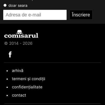
doar seara
© 2014 - 2026
arhivă
termeni și condiții
confidențialitate
contact