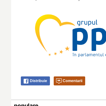
Distribuie
Comentarii
populare