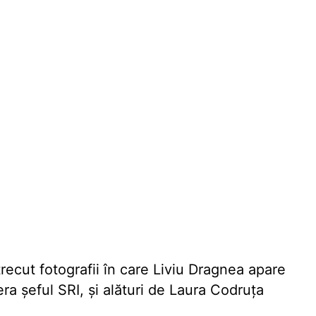
ecut fotografii în care Liviu Dragnea apare
ra șeful SRI, și alături de Laura Codruța