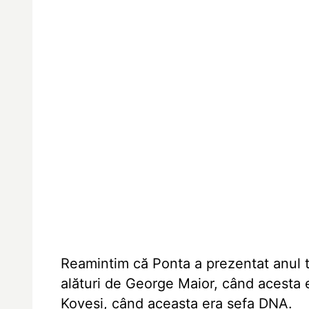
Reamintim că Ponta a prezentat anul tr
alături de George Maior, când acesta e
Kovesi, când aceasta era șefa DNA.