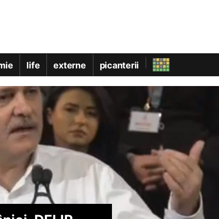
mie
life
externe
picanterii