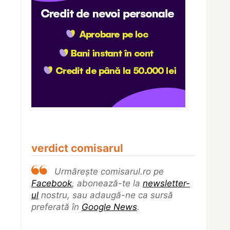
verdict comisarul
Urmărește comisarul.ro pe
Facebook
, abonează-te la
newsletter-
ul
nostru, sau adaugă-ne ca sursă
preferată în
Google News
.