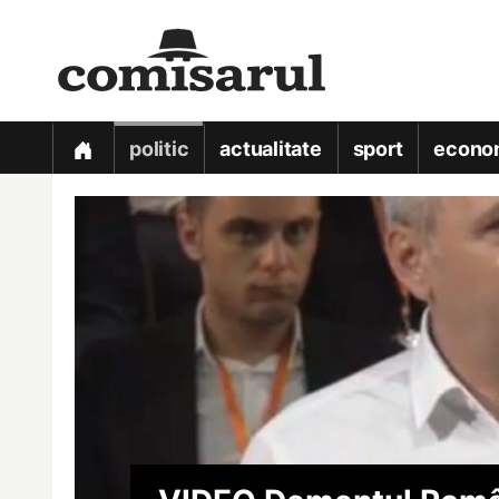
politic
actualitate
sport
econo