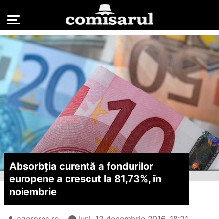
Absorbția curentă a fondurilor
europene a crescut la 81,73%, în
noiembrie
agerpres.ro
luni, 12 decembrie 2016, 18:21