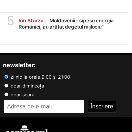
5
Ion Sturza
/
„Moldovenii risipesc energia
României, au arătat degetul mijlociu”
newsletter:
zilnic la orele 9:00 și 21:00
doar dimineața
doar seara