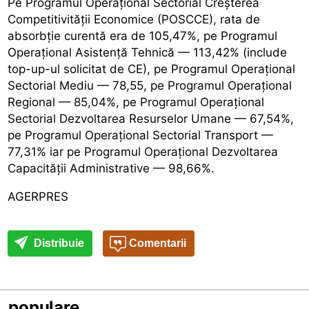
Pe Programul Operațional Sectorial Creșterea
Competitivității Economice (POSCCE), rata de
absorbție curentă era de 105,47%, pe Programul
Operațional Asistență Tehnică — 113,42% (include
top-up-ul solicitat de CE), pe Programul Operațional
Sectorial Mediu — 78,55, pe Programul Operațional
Regional — 85,04%, pe Programul Operațional
Sectorial Dezvoltarea Resurselor Umane — 67,54%,
pe Programul Operațional Sectorial Transport —
77,31% iar pe Programul Operațional Dezvoltarea
Capacității Administrative — 98,66%.
AGERPRES
Distribuie
Comentarii
populare