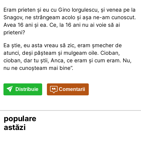
Eram prieten și eu cu Gino Iorgulescu, și venea pe la
Snagov, ne strângeam acolo și așa ne-am cunoscut.
Avea 16 ani și ea. Ce, la 16 ani nu ai voie să ai
prieteni?
Ea știe, eu asta vreau să zic, eram șmecher de
atunci, deși pășteam și mulgeam oile. Cioban,
cioban, dar tu știi, Anca, ce eram și cum eram. Nu,
nu ne cunoșteam mai bine”.
Distribuie
Comentarii
populare
astăzi