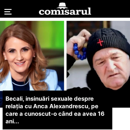
Becali, insinuări sexuale despre
relația cu Anca Alexandrescu, pe
care a cunoscut-o când ea avea 16
ani...