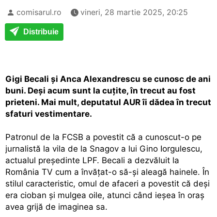
comisarul.ro
vineri, 28 martie 2025, 20:25
Distribuie
Gigi Becali și Anca Alexandrescu se cunosc de ani
buni. Deși acum sunt la cuțite, în trecut au fost
prieteni. Mai mult, deputatul AUR îi dădea în trecut
sfaturi vestimentare.
Patronul de la FCSB a povestit că a cunoscut-o pe
jurnalistă la vila de la Snagov a lui Gino Iorgulescu,
actualul președinte LPF. Becali a dezvăluit la
România TV cum a învățat-o să-și aleagă hainele. În
stilul caracteristic, omul de afaceri a povestit că deși
era cioban și mulgea oile, atunci când ieșea în oraș
avea grijă de imaginea sa.