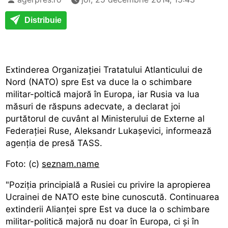
Distribuie
Extinderea Organizației Tratatului Atlanticului de
Nord (NATO) spre Est va duce la o schimbare
militar-poltică majoră în Europa, iar Rusia va lua
măsuri de răspuns adecvate, a declarat joi
purtătorul de cuvânt al Ministerului de Externe al
Federației Ruse, Aleksandr Lukașevici, informează
agenția de presă TASS.
Foto: (c)
seznam.name
"Poziția principială a Rusiei cu privire la apropierea
Ucrainei de NATO este bine cunoscută. Continuarea
extinderii Alianței spre Est va duce la o schimbare
militar-politică majoră nu doar în Europa, ci și în