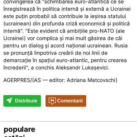
convingerea că "schimbarea euro-atlantică ce se
înregistrează în politica internă și externă a Ucrainei
este puțin probabil să contribuie la ieșirea statului
(ucrainean) din profunda criză economică și politică
internă". "Este evident că ambițiile pro-NATO (ale
Ucrainei) vor complica și mai mult găsirea de căi
pentru un dialog și acord național ucrainean. Rusia
se pronunță împotriva creării de noi linii de
demarcație în spațiul euro-atlantic, pentru crearea
încrederii", a conchis Aleksandr Lukașevici.
AGERPRES/(AS — editor: Adriana Matcovschi)
Distribuie
Comentarii
populare