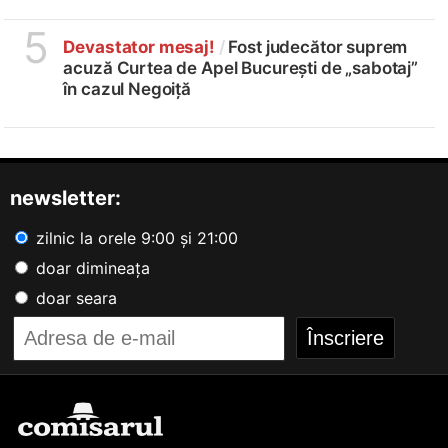
5
Devastator mesaj!
/
Fost judecător suprem
acuză Curtea de Apel București de „sabotaj”
în cazul Negoiță
newsletter:
zilnic la orele 9:00 și 21:00
doar dimineața
doar seara