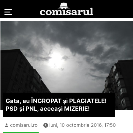
Gata, au ÎNGROPAT și PLAGIATELE!
PSD și PNL, aceeași MIZERIE!
comisarul.ro
luni, 10 octombrie 2016, 17:50