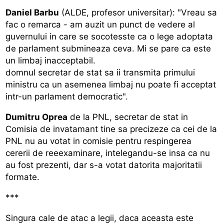
Daniel Barbu
(ALDE, profesor universitar): "Vreau sa
fac o remarca - am auzit un punct de vedere al
guvernului in care se socotesste ca o lege adoptata
de parlament submineaza ceva. Mi se pare ca este
un limbaj inacceptabil.
domnul secretar de stat sa ii transmita primului
ministru ca un asemenea limbaj nu poate fi acceptat
intr-un parlament democratic".
Dumitru Oprea
de la PNL, secretar de stat in
Comisia de invatamant tine sa precizeze ca cei de la
PNL nu au votat in comisie pentru respingerea
cererii de reeexaminare, intelegandu-se insa ca nu
au fost prezenti, dar s-a votat datorita majoritatii
formate.
***
Singura cale de atac a legii, daca aceasta este