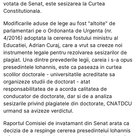
votata de Senat, este sesizarea la Curtea
Constitutionala.
Modificarile aduse de lege au fost "altoite" de
parlamentari pe o Ordonanta de Urgenta (nr.
4/2016) adoptata la cererea fostului ministru al
Educatiei, Adrian Curaj, care a vrut sa creeze noi
instrumente legale pentru rezolvarea sesizarilor de
plagiat. Una dintre prevederile legii, careia i s-a opus
presedintele Iohannis, este ca paseaza in curtea
scolilor doctorale - universitatile acreditate sa
organizeze studii de doctorat - atat
responsabilitatea de a acorda calitatea de
conducator de doctorate, dar si de a analiza
sesizarile privind plagiatele din doctorate, CNATDCU
urmand sa avizeze verdictul.
Raportul Comisiei de invatamant din Senat arata ca
decizia de a respinge cererea presedintelui Iohannis