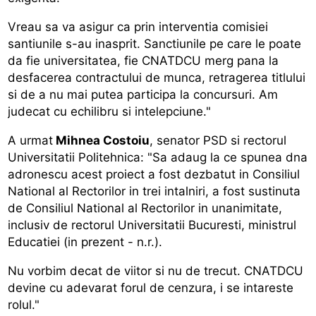
Vreau sa va asigur ca prin interventia comisiei
santiunile s-au inasprit. Sanctiunile pe care le poate
da fie universitatea, fie CNATDCU merg pana la
desfacerea contractului de munca, retragerea titlului
si de a nu mai putea participa la concursuri. Am
judecat cu echilibru si intelepciune."
A urmat
Mihnea Costoiu
, senator PSD si rectorul
Universitatii Politehnica: "Sa adaug la ce spunea dna
adronescu acest proiect a fost dezbatut in Consiliul
National al Rectorilor in trei intalniri, a fost sustinuta
de Consiliul National al Rectorilor in unanimitate,
inclusiv de rectorul Universitatii Bucuresti, ministrul
Educatiei (in prezent - n.r.).
Nu vorbim decat de viitor si nu de trecut. CNATDCU
devine cu adevarat forul de cenzura, i se intareste
rolul."