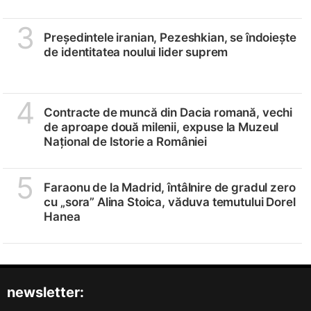
3
Președintele iranian, Pezeshkian, se îndoiește
de identitatea noului lider suprem
4
Contracte de muncă din Dacia romană, vechi
de aproape două milenii, expuse la Muzeul
Național de Istorie a României
5
Faraonu de la Madrid, întâlnire de gradul zero
cu „sora” Alina Stoica, văduva temutului Dorel
Hanea
newsletter: