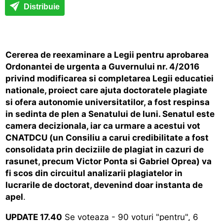
Distribuie
Cererea de reexaminare a Legii pentru aprobarea
Ordonantei de urgenta a Guvernului nr. 4/2016
privind modificarea si completarea Legii educatiei
nationale, proiect care ajuta doctoratele plagiate
si ofera autonomie universitatilor, a fost respinsa
in sedinta de plen a Senatului de luni. Senatul este
camera decizionala, iar ca urmare a acestui vot
CNATDCU (un Consiliu a carui credibilitate a fost
consolidata prin deciziile de plagiat in cazuri de
rasunet, precum Victor Ponta si Gabriel Oprea) va
fi scos din circuitul analizarii plagiatelor in
lucrarile de doctorat, devenind doar instanta de
apel
.
UPDATE 17.40
Se voteaza - 90 voturi "pentru", 6