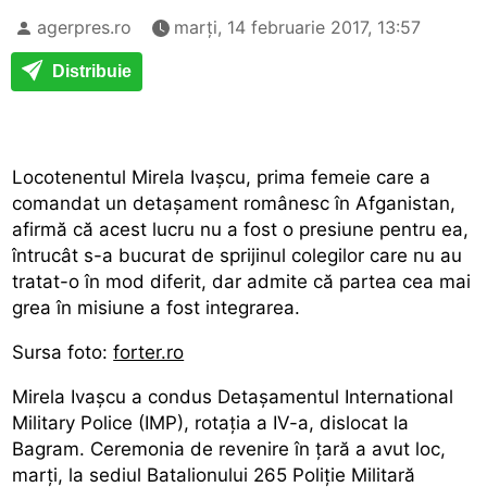
agerpres.ro
marți, 14 februarie 2017, 13:57
Distribuie
Locotenentul Mirela Ivașcu, prima femeie care a
comandat un detașament românesc în Afganistan,
afirmă că acest lucru nu a fost o presiune pentru ea,
întrucât s-a bucurat de sprijinul colegilor care nu au
tratat-o în mod diferit, dar admite că partea cea mai
grea în misiune a fost integrarea.
Sursa foto:
forter.ro
Mirela Ivașcu a condus Detașamentul International
Military Police (IMP), rotația a IV-a, dislocat la
Bagram. Ceremonia de revenire în țară a avut loc,
marți, la sediul Batalionului 265 Poliție Militară