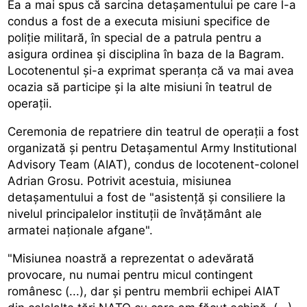
Ea a mai spus că sarcina detașamentului pe care l-a
condus a fost de a executa misiuni specifice de
poliție militară, în special de a patrula pentru a
asigura ordinea și disciplina în baza de la Bagram.
Locotenentul și-a exprimat speranța că va mai avea
ocazia să participe și la alte misiuni în teatrul de
operații.
Ceremonia de repatriere din teatrul de operații a fost
organizată și pentru Detașamentul Army Institutional
Advisory Team (AIAT), condus de locotenent-colonel
Adrian Grosu. Potrivit acestuia, misiunea
detașamentului a fost de "asistență și consiliere la
nivelul principalelor instituții de învățământ ale
armatei naționale afgane".
"Misiunea noastră a reprezentat o adevărată
provocare, nu numai pentru micul contingent
românesc (...), dar și pentru membrii echipei AIAT