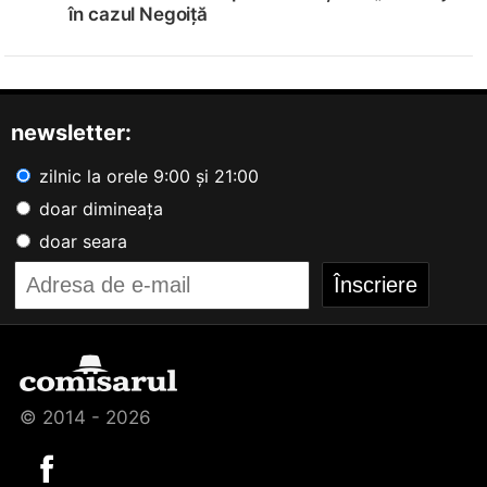
în cazul Negoiță
newsletter:
zilnic la orele 9:00 și 21:00
doar dimineața
doar seara
© 2014 - 2026