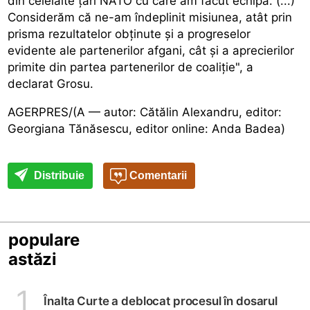
din celelalte țări NATO cu care am făcut echipă. (...)
Considerăm că ne-am îndeplinit misiunea, atât prin
prisma rezultatelor obținute și a progreselor
evidente ale partenerilor afgani, cât și a aprecierilor
primite din partea partenerilor de coaliție", a
declarat Grosu.
AGERPRES/(A — autor: Cătălin Alexandru, editor:
Georgiana Tănăsescu, editor online: Anda Badea)
Distribuie
Comentarii
populare
astăzi
1
Înalta Curte a deblocat procesul în dosarul