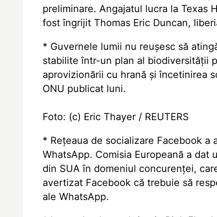
preliminare. Angajatul lucra la Texas H
fost îngrijit Thomas Eric Duncan, liber
* Guvernele lumii nu reușesc să atingă
stabilite într-un plan al biodiversități
aprovizionării cu hrană și încetinirea s
ONU publicat luni.
Foto: (c) Eric Thayer / REUTERS
* Rețeaua de socializare Facebook a a
WhatsApp. Comisia Europeană a dat un
din SUA în domeniul concurenței, care 
avertizat Facebook că trebuie să respe
ale WhatsApp.