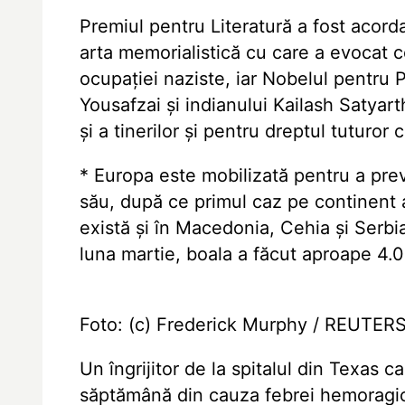
Premiul pentru Literatură a fost acord
arta memorialistică cu care a evocat 
ocupației naziste, iar Nobelul pentru
Yousafzai și indianului Kailash Satyarth
și a tinerilor și pentru dreptul tuturor 
* Europa este mobilizată pentru a prev
său, după ce primul caz pe continent 
există și în Macedonia, Cehia și Serbi
luna martie, boala a făcut aproape 4.
Foto: (c) Frederick Murphy / REUTER
Un îngrijitor de la spitalul din Texas 
săptămână din cauza febrei hemoragice