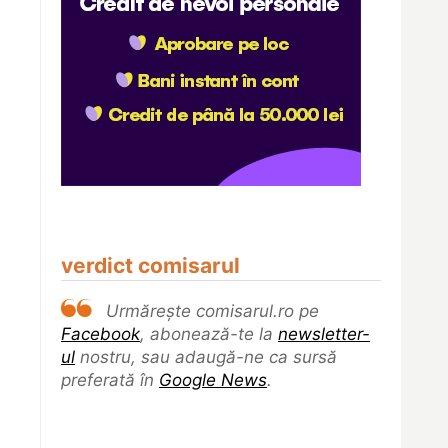
verdict comisarul
Urmărește comisarul.ro pe
Facebook
, abonează-te la
newsletter-
ul
nostru, sau adaugă-ne ca sursă
preferată în
Google News
.