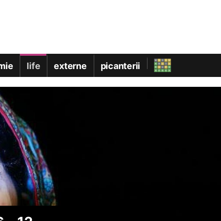
mie
life
externe
picanterii