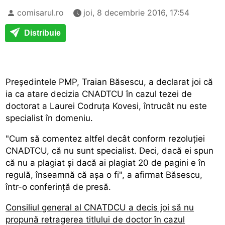
comisarul.ro
joi, 8 decembrie 2016, 17:54
Distribuie
Președintele PMP, Traian Băsescu, a declarat joi că
ia ca atare decizia CNADTCU în cazul tezei de
doctorat a Laurei Codruța Kovesi, întrucât nu este
specialist în domeniu.
"Cum să comentez altfel decât conform rezoluției
CNADTCU, că nu sunt specialist. Deci, dacă ei spun
că nu a plagiat și dacă ai plagiat 20 de pagini e în
regulă, înseamnă că așa o fi", a afirmat Băsescu,
într-o conferință de presă.
Consiliul general al CNATDCU a decis joi să nu
propună retragerea titlului de doctor în cazul