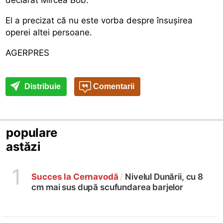
El a precizat că nu este vorba despre însușirea
operei altei persoane.
AGERPRES
Distribuie
Comentarii
populare
astăzi
1
Succes la Cernavodă
/
Nivelul Dunării, cu 8
cm mai sus după scufundarea barjelor