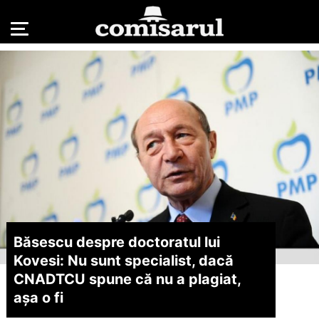
Băsescu despre doctoratul lui
Kovesi: Nu sunt specialist, dacă
CNADTCU spune că nu a plagiat,
așa o fi