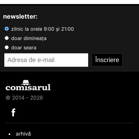
newsletter:
zilnic la orele 9:00 și 21:00
doar dimineața
doar seara
© 2014 - 2026
arhivă