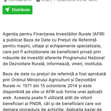
Distribuie
Agenția pentru Finanțarea Investițiilor Rurale (AFIR)
a publicat Baza de Date cu Prețuri de Referință
pentru mașini, utilaje și echipamente specializate,
care pot fi achiziționate de beneficiarii privați prin
măsurile de investiții aferente Programului Național
de Dezvoltare Rurală, informează, vineri, instituția.
Baza de date cu prețuri de referință a fost aprobată
prin Ordinul Ministrului Agriculturii și Dezvoltării
Rurale nr. 1571 din 15 octombrie 2014 și este
disponibilă pe site-ul AFIR sub forma unei aplicații
web. Aceasta poate fi utilizată atât de viitorii
beneficiari ai PNDR, cât și de beneficiarii care vor
demara procedura de achiziție. Aplicația bazei de