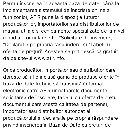
Pentru înscrierea în această bază de date, până la
implementarea sistemului de înscriere online a
furnizorilor, AFIR pune la dispoziția tuturor
producătorilor, importatorilor sau distribuitorilor de
mașini, utilaje și echipamente specializate de la nivel
mondial, formularele tip "Solicitare de înscriere',
"Declarație pe propria răspundere' și "Tabel cu
oferta de prețuri'. Acestea se pot descărca gratuit
de pe site-ul www.afir.info.
Orice producător, importator sau distribuitor care
dorește să-i fie inclusă gama de produse oferite în
baza de date trebuie să transmită în format
electronic către AFIR următoarele documente:
solicitarea de înscriere, tabelul cu oferta de prețuri,
documentul care atestă calitatea de partener,
importator sau distribuitor autorizat al
producătorului și declarație pe propria răspundere
privind înscrierea în Baza de Date cu prețuri de