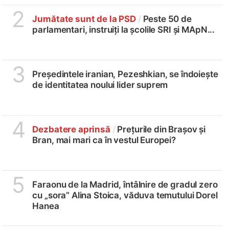
2
Jumătate sunt de la PSD
/
Peste 50 de
parlamentari, instruiți la școlile SRI și MApN...
3
Președintele iranian, Pezeshkian, se îndoiește
de identitatea noului lider suprem
4
Dezbatere aprinsă
/
Prețurile din Brașov și
Bran, mai mari ca în vestul Europei?
5
Faraonu de la Madrid, întâlnire de gradul zero
cu „sora” Alina Stoica, văduva temutului Dorel
Hanea