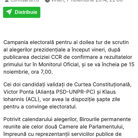
Distribuie
Campania electorală pentru al doilea tur de scrutin
al alegerilor prezidențiale a început vineri, după
publicarea deciziei CCR de confirmare a rezultatelor
primului tur în Monitorul Oficial, și se va încheia pe 15
noiembrie, ora 7,00.
Cei doi candidați validați de Curtea Constituțională,
Victor Ponta (Alianța PSD-UNPR-PC) și Klaus
Iohannis (ACL), vor avea la dispoziție șapte zile
pentru a convinge electoratul.
Potrivit calendarului alegerilor, Birourile permanente
reunite ale celor două Camere ale Parlamentului,
împreună cu reprezentanții serviciilor publice de