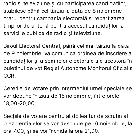
radio și televiziune și cu participarea candidaților,
stabilesc până cel târziu la data de 8 noiembrie
orarul pentru campania electorală și repartizarea
timpilor de antenă pentru accesul candidaților la
serviciile publice de radio și televiziune.
Biroul Electoral Central, până cel mai târziu la data
de 9 noiembrie, va comunica ordinea de înscriere a
candidaților și a semnelor electorale ale acestora în
buletinul de vot Regiei Autonome Monitorul Oficial și
CCR.
Cererile de votare prin intermediul urnei speciale se
vor depune în ziua de 15 noiembrie, între orele
18,00-20,00.
Secțiile de votare pentru al doilea tur de scrutin al
prezidențialelor se vor deschide pe 16 noiembrie, la
ora 7,00, și se vor închide la ora 21,00.