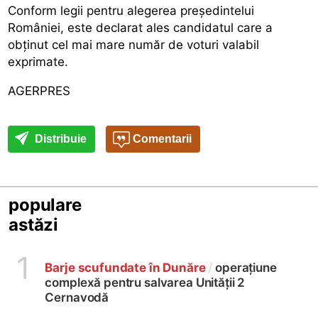
Conform legii pentru alegerea președintelui
României, este declarat ales candidatul care a
obținut cel mai mare număr de voturi valabil
exprimate.
AGERPRES
Distribuie
Comentarii
populare
astăzi
1
Barje scufundate în Dunăre
/
operațiune
complexă pentru salvarea Unității 2
Cernavodă