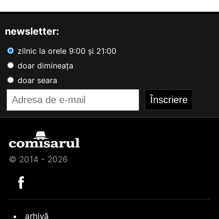
newsletter:
zilnic la orele 9:00 și 21:00
doar dimineața
doar seara
© 2014 - 2026
arhivă