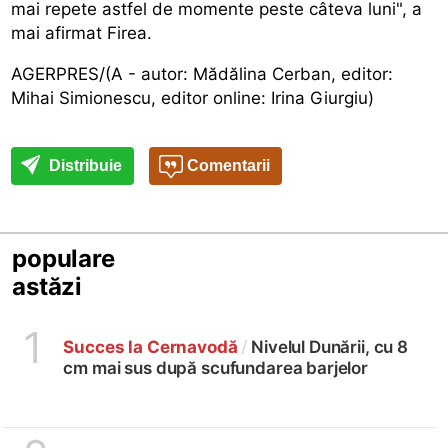
mai repete astfel de momente peste câteva luni", a
mai afirmat Firea.
AGERPRES/(A - autor: Mădălina Cerban, editor:
Mihai Simionescu, editor online: Irina Giurgiu)
Distribuie
Comentarii
populare
astăzi
1
Succes la Cernavodă
/
Nivelul Dunării, cu 8
cm mai sus după scufundarea barjelor