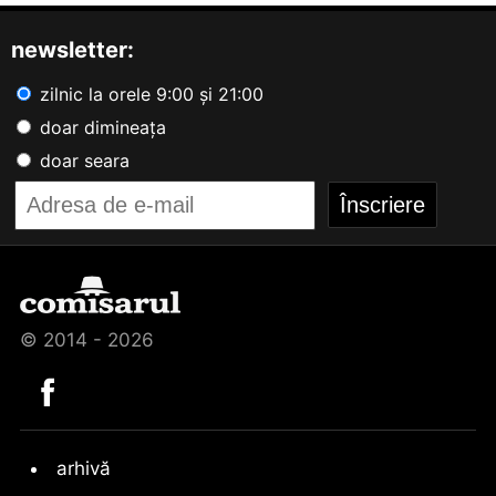
newsletter:
zilnic la orele 9:00 și 21:00
doar dimineața
doar seara
© 2014 - 2026
arhivă