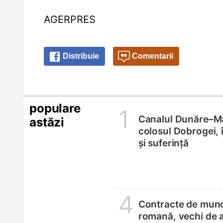
AGERPRES
Distribuie
Comentarii
populare
1
Canalul Dunăre–M
astăzi
colosul Dobrogei, 
și suferință
4
Contracte de munc
romană, vechi de 