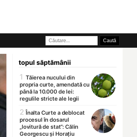
topul săptămânii
1
Tăierea nucului din
propria curte, amendată cu
până la 10.000 de lei:
regulile stricte ale legii
2
Înalta Curte a deblocat
procesul în dosarul
„lovitură de stat”: Călin
Georgescu și Horațiu