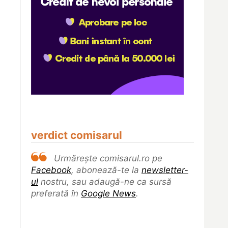
verdict comisarul
Urmărește comisarul.ro pe
Facebook
, abonează-te la
newsletter-
ul
nostru, sau adaugă-ne ca sursă
preferată în
Google News
.