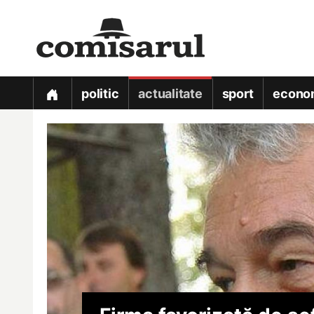
politic
actualitate
sport
econo