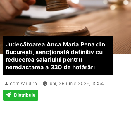
Judecătoarea Anca Maria Pena din
București, sancționată definitiv cu
reducerea salariului pentru
neredactarea a 330 de hotărâri
comisarul.ro
luni, 29 iunie 2026, 15:54
Distribuie