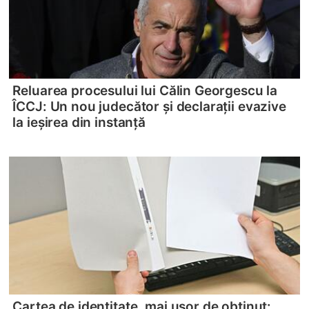
Reluarea procesului lui Călin Georgescu la
ÎCCJ: Un nou judecător și declarații evazive
la ieșirea din instanță
Cartea de identitate, mai ușor de obținut: