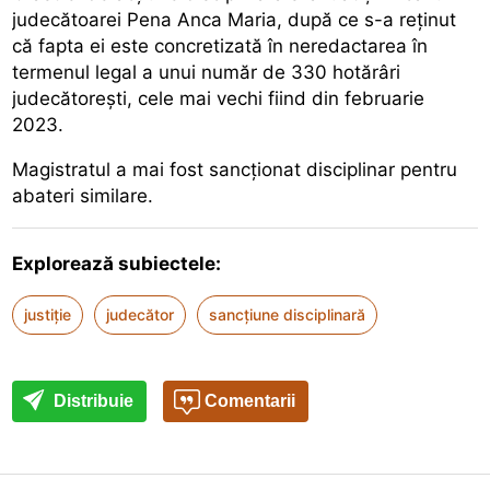
judecătoarei Pena Anca Maria, după ce s-a reținut
că fapta ei este concretizată în neredactarea în
termenul legal a unui număr de 330 hotărâri
judecătorești, cele mai vechi fiind din februarie
2023.
Magistratul a mai fost sancționat disciplinar pentru
abateri similare.
Explorează subiectele:
justiție
judecător
sancțiune disciplinară
Distribuie
Comentarii