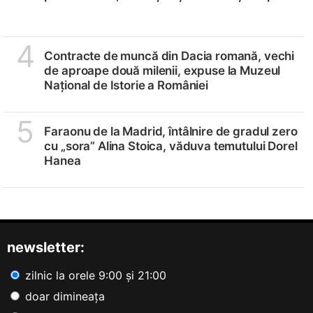
4
Contracte de muncă din Dacia romană, vechi
de aproape două milenii, expuse la Muzeul
Național de Istorie a României
5
Faraonu de la Madrid, întâlnire de gradul zero
cu „sora” Alina Stoica, văduva temutului Dorel
Hanea
newsletter:
zilnic la orele 9:00 și 21:00
doar dimineața