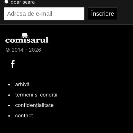
doar seara
© 2014 - 2026
arhivă
termeni și condiții
confidențialitate
contact