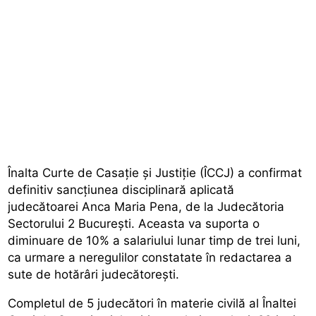
Înalta Curte de Casație și Justiție (ÎCCJ) a confirmat
definitiv sancțiunea disciplinară aplicată
judecătoarei Anca Maria Pena, de la Judecătoria
Sectorului 2 București. Aceasta va suporta o
diminuare de 10% a salariului lunar timp de trei luni,
ca urmare a neregulilor constatate în redactarea a
sute de hotărâri judecătorești.
Completul de 5 judecători în materie civilă al Înaltei