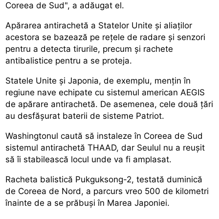
Coreea de Sud", a adăugat el.
Apărarea antirachetă a Statelor Unite și aliaților
acestora se bazează pe rețele de radare și senzori
pentru a detecta tirurile, precum și rachete
antibalistice pentru a se proteja.
Statele Unite și Japonia, de exemplu, mențin în
regiune nave echipate cu sistemul american AEGIS
de apărare antirachetă. De asemenea, cele două țări
au desfășurat baterii de sisteme Patriot.
Washingtonul caută să instaleze în Coreea de Sud
sistemul antirachetă THAAD, dar Seulul nu a reușit
să îi stabilească locul unde va fi amplasat.
Racheta balistică Pukguksong-2, testată duminică
de Coreea de Nord, a parcurs vreo 500 de kilometri
înainte de a se prăbuși în Marea Japoniei.