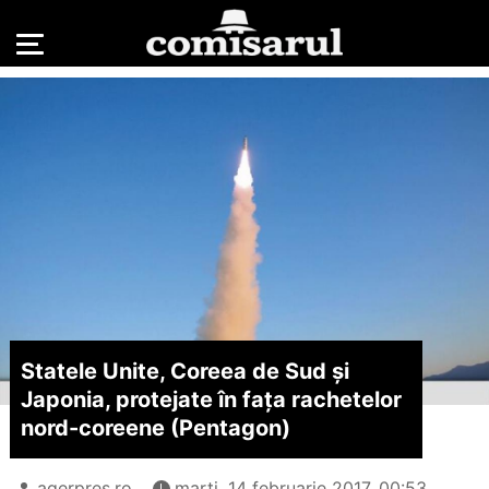
Statele Unite, Coreea de Sud și
Japonia, protejate în fața rachetelor
nord-coreene (Pentagon)
agerpres.ro
marți, 14 februarie 2017, 00:53