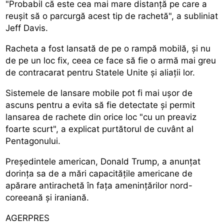
"Probabil că este cea mai mare distanță pe care a
reușit să o parcurgă acest tip de rachetă", a subliniat
Jeff Davis.
Racheta a fost lansată de pe o rampă mobilă, și nu
de pe un loc fix, ceea ce face să fie o armă mai greu
de contracarat pentru Statele Unite și aliații lor.
Sistemele de lansare mobile pot fi mai ușor de
ascuns pentru a evita să fie detectate și permit
lansarea de rachete din orice loc "cu un preaviz
foarte scurt", a explicat purtătorul de cuvânt al
Pentagonului.
Președintele american, Donald Trump, a anunțat
dorința sa de a mări capacitățile americane de
apărare antirachetă în fața amenințărilor nord-
coreeană și iraniană.
AGERPRES