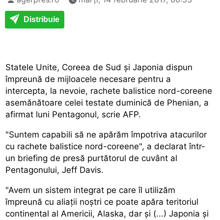
Distribuie
Statele Unite, Coreea de Sud și Japonia dispun
împreună de mijloacele necesare pentru a
intercepta, la nevoie, rachete balistice nord-coreene
asemănătoare celei testate duminică de Phenian, a
afirmat luni Pentagonul, scrie AFP.
"Suntem capabili să ne apărăm împotriva atacurilor
cu rachete balistice nord-coreene", a declarat într-
un briefing de presă purtătorul de cuvânt al
Pentagonului, Jeff Davis.
"Avem un sistem integrat pe care îl utilizăm
împreună cu aliații noștri ce poate apăra teritoriul
continental al Americii, Alaska, dar și (...) Japonia și