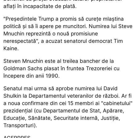
aflați în incapacitate de plată.
"Președintele Trump a promis să curețe mlaștina
politică și să îi apere pe muncitori. Numirea lui Steve
Mnuchin reprezintă o nouă promisiune
nerespectată", a acuzat senatorul democrat Tim
Kaine.
Steven Mnuchin este al treilea bancher de la
Goldman Sachs plasat în fruntea Trezoreriei cu
începere din anii 1990.
Senatul mai urma să aprobe numirea lui David
Shulkin la Departamentul veteranilor de război. Ar fi
a noua confirmare din cei 15 membri ai "cabinetului"
prezidențial (cu Departamentul de Stat, Apărare,
Educație, Sănătate, Securitate internă, Justiție,
Transporturi).
AGERPRES