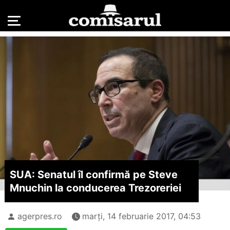
SUA: Senatul îl confirmă pe Steve
Mnuchin la conducerea Trezoreriei
agerpres.ro
marți, 14 februarie 2017, 04:53