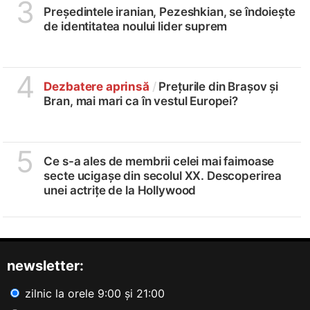
3
Președintele iranian, Pezeshkian, se îndoiește
de identitatea noului lider suprem
4
Dezbatere aprinsă
/
Prețurile din Brașov și
Bran, mai mari ca în vestul Europei?
5
Ce s-a ales de membrii celei mai faimoase
secte ucigașe din secolul XX. Descoperirea
unei actrițe de la Hollywood
newsletter:
zilnic la orele 9:00 și 21:00