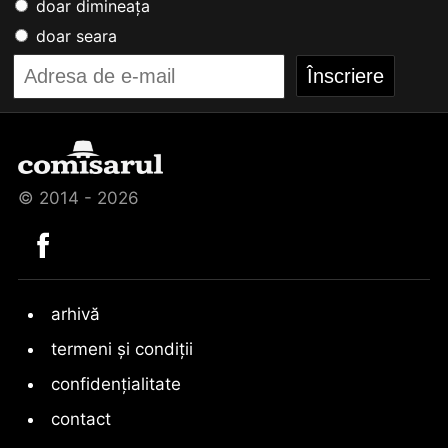
doar dimineața
doar seara
© 2014 - 2026
arhivă
termeni și condiții
confidențialitate
contact