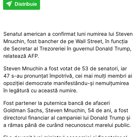
Distribuie
Senatul american a confirmat luni numirea lui Steven
Mnuchin, fost bancher de pe Wall Street, în funcția
de Secretar al Trezoreriei în guvernul Donald Trump,
relatează AFP.
Steven Mnuchin a fost votat de 53 de senatori, iar
47 s-au pronunțat împotrivă, cei mai mulți membri ai
opoziției democrate manifestându-și nemulțumirea
în legătură cu această numire.
Fost partener la puternica bancă de afaceri
Goldman Sachs, Steven Mnuchin, 54 de ani, a fost
directorul financiar al campaniei lui Donald Trump și
a rămas până de curând necunoscut marelui public.