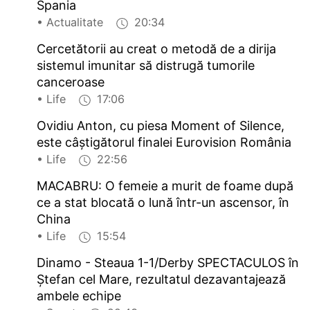
Spania
• Actualitate
20:34
Cercetătorii au creat o metodă de a dirija
sistemul imunitar să distrugă tumorile
canceroase
• Life
17:06
Ovidiu Anton, cu piesa Moment of Silence,
este câştigătorul finalei Eurovision România
• Life
22:56
MACABRU: O femeie a murit de foame după
ce a stat blocată o lună într-un ascensor, în
China
• Life
15:54
Dinamo - Steaua 1-1/Derby SPECTACULOS în
Ștefan cel Mare, rezultatul dezavantajează
ambele echipe