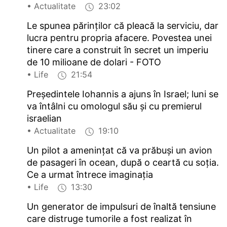
• Actualitate
23:02
Le spunea părinţilor că pleacă la serviciu, dar
lucra pentru propria afacere. Povestea unei
tinere care a construit în secret un imperiu
de 10 milioane de dolari - FOTO
• Life
21:54
Președintele Iohannis a ajuns în Israel; luni se
va întâlni cu omologul său și cu premierul
israelian
• Actualitate
19:10
Un pilot a ameninţat că va prăbuşi un avion
de pasageri în ocean, după o ceartă cu soţia.
Ce a urmat întrece imaginaţia
• Life
13:30
Un generator de impulsuri de înaltă tensiune
care distruge tumorile a fost realizat în