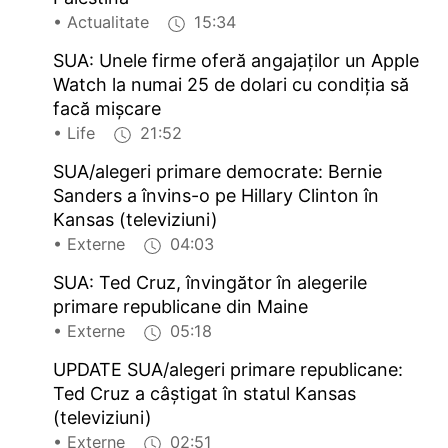
• Actualitate
15:34
SUA: Unele firme oferă angajaților un Apple
Watch la numai 25 de dolari cu condiția să
facă mișcare
• Life
21:52
SUA/alegeri primare democrate: Bernie
Sanders a învins-o pe Hillary Clinton în
Kansas (televiziuni)
• Externe
04:03
SUA: Ted Cruz, învingător în alegerile
primare republicane din Maine
• Externe
05:18
UPDATE SUA/alegeri primare republicane:
Ted Cruz a câștigat în statul Kansas
(televiziuni)
• Externe
02:51