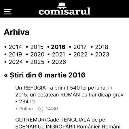
Arhiva
• 2014
• 2015
• 2016
• 2017
• 2018
• 2019
• 2020
• 2021
• 2022
• 2023
• 2024
• 2025
• 2026
«
Știri din 6 martie 2016
Un REFUGIAT a primit 540 lei pe lună, în
2015; un cetățean ROMÂN cu handicap grav
- 234 lei
• Politic
14:30
CUTREMUR/Cade TENCUIALA de pe
SCENARIUL ÎNGROPĂRII României! Românii