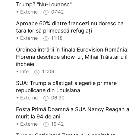
Trump? "Nu-l cunosc"
• Externe
07:42
Aproape 60% dintre francezi nu doresc ca
țara lor să primească refugiați
• Externe
11:18
Ordinea intrării în finala Eurovision România:
Florena deschide show-ul, Mihai Trăistariu îl
încheie
• Life
11:09
SUA: Trump a câștigat alegerile primare
republicane din Louisiana
• Externe
06:30
Fosta Primă Doamnă a SUA Nancy Reagan a
murit la 94 de ani
• Externe
19:42