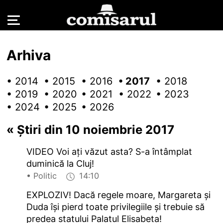
Arhiva
• 2014
• 2015
• 2016
• 2017
• 2018
• 2019
• 2020
• 2021
• 2022
• 2023
• 2024
• 2025
• 2026
«
Știri din 10 noiembrie 2017
VIDEO Voi ați văzut asta? S-a întâmplat
duminică la Cluj!
• Politic
14:10
EXPLOZIV! Dacă regele moare, Margareta și
Duda își pierd toate privilegiile și trebuie să
predea statului Palatul Elisabeta!