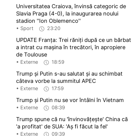
Universitatea Craiova, învinsă categoric de
Slavia Praga (4-0), la inaugurarea noului
stadion ''Ion Oblemenco''
• Sport
23:20
UPDATE Franța: Trei răniți după ce un bărbat
a intrat cu mașina în trecători, în apropiere
de Toulouse
• Externe
18:59
Trump și Putin s-au salutat și au schimbat
câteva vorbe la summitul APEC
• Externe
17:59
Trump și Putin nu se vor întâlni în Vietnam
• Externe
08:39
Trump spune că nu 'învinovățește' China că
'a profitat' de SUA: 'Aș fi făcut la fel'
• Externe
09:39