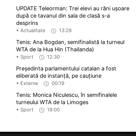
UPDATE Teleorman: Trei elevi au răni ușoare
după ce tavanul din sala de clasă s-a
desprins
• Actualitate
13:28
Tenis: Ana Bogdan, semifinalistă la turneul
WTA de la Hua Hin (Thailanda)
• Sport
12:30
Președinta parlamentului catalan a fost
eliberată de instanță, pe cauțiune
• Externe
00:19
Tenis: Monica Niculescu, în semifinalele
turneului WTA de la Limoges
• Sport
18:00