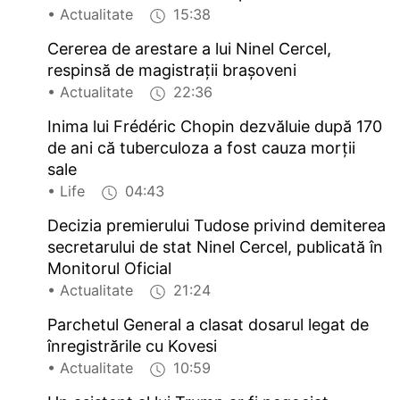
• Actualitate
15:38
Cererea de arestare a lui Ninel Cercel,
respinsă de magistrații brașoveni
• Actualitate
22:36
Inima lui Frédéric Chopin dezvăluie după 170
de ani că tuberculoza a fost cauza morții
sale
• Life
04:43
Decizia premierului Tudose privind demiterea
secretarului de stat Ninel Cercel, publicată în
Monitorul Oficial
• Actualitate
21:24
Parchetul General a clasat dosarul legat de
înregistrările cu Kovesi
• Actualitate
10:59