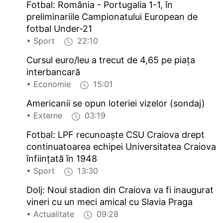
Fotbal: România - Portugalia 1-1, în
preliminariile Campionatului European de
fotbal Under-21
• Sport
22:10
Cursul euro/leu a trecut de 4,65 pe piața
interbancară
• Economie
15:01
Americanii se opun loteriei vizelor (sondaj)
• Externe
03:19
Fotbal: LPF recunoaște CSU Craiova drept
continuatoarea echipei Universitatea Craiova
înființată în 1948
• Sport
13:30
Dolj: Noul stadion din Craiova va fi inaugurat
vineri cu un meci amical cu Slavia Praga
• Actualitate
09:28