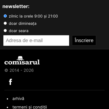
newsletter:
zilnic la orele 9:00 și 21:00
doar dimineața
doar seara
© 2014 - 2026
arhivă
termeni și condiții