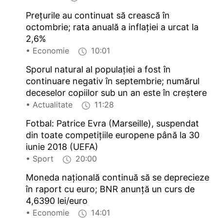
Prețurile au continuat să crească în
octombrie; rata anuală a inflației a urcat la
2,6%
• Economie
10:01
Sporul natural al populației a fost în
continuare negativ în septembrie; numărul
deceselor copiilor sub un an este în creștere
• Actualitate
11:28
Fotbal: Patrice Evra (Marseille), suspendat
din toate competițiile europene până la 30
iunie 2018 (UEFA)
• Sport
20:00
Moneda națională continuă să se deprecieze
în raport cu euro; BNR anunță un curs de
4,6390 lei/euro
• Economie
14:01