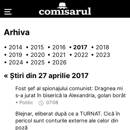
Arhiva
• 2014
• 2015
• 2016
• 2017
• 2018
• 2019
• 2020
• 2021
• 2022
• 2023
• 2024
• 2025
• 2026
«
Știri din 27 aprilie 2017
Fost șef al spionajului comunist: Dragnea mi
s-a jurat în biserică la Alexandria, golan borât
• Politic
07:08
Blejnar, eliberat după ce a TURNAT. Cică în
pericol sunt conturile externe ale celor din
poză