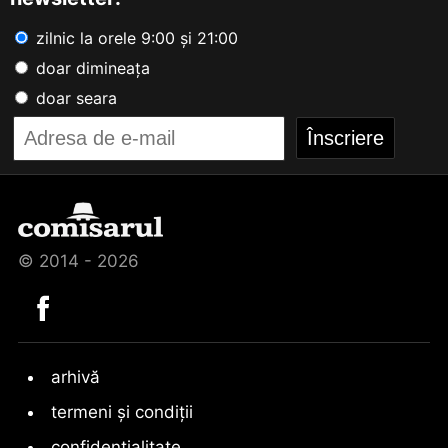
zilnic la orele 9:00 și 21:00
doar dimineața
doar seara
© 2014 - 2026
arhivă
termeni și condiții
confidențialitate