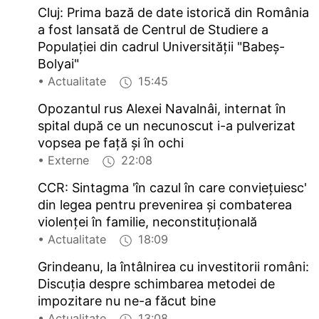
Cluj: Prima bază de date istorică din România
a fost lansată de Centrul de Studiere a
Populației din cadrul Universității "Babeș-
Bolyai"
• Actualitate
15:45
Opozantul rus Alexei Navalnâi, internat în
spital după ce un necunoscut i-a pulverizat
vopsea pe față și în ochi
• Externe
22:08
CCR: Sintagma 'în cazul în care conviețuiesc'
din legea pentru prevenirea și combaterea
violenței în familie, neconstituțională
• Actualitate
18:09
Grindeanu, la întâlnirea cu investitorii români:
Discuția despre schimbarea metodei de
impozitare nu ne-a făcut bine
• Actualitate
13:08