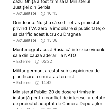
cazul Ghiță a fost trimisă la Ministerul
Justiției din Serbia
• Actualitate
10:43
Grindeanu: Nu știu să se fi retras proiectul
privind TVA zero la imobiliare și publicitate; o
să clarific acest lucru cu Dragnea
• Actualitate
13:08
Muntenegrul acuză Rusia că interzice vinurile
sale din cauza aderării la NATO
• Externe
05:22
Militar german, arestat sub suspiciunea de
planificare a unui atac terorist
• Externe
14:42
Ministerul Public: 20 de dosare trimise în
instanță pentru conflict de interese, afectate
de proiectul adoptat de Camera Deputaților