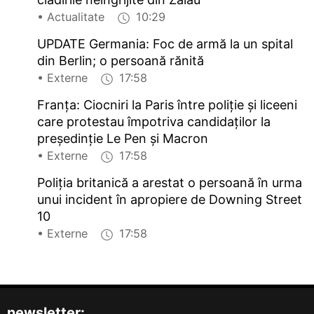
• Actualitate
10:29
UPDATE Germania: Foc de armă la un spital
din Berlin; o persoană rănită
• Externe
17:58
Franța: Ciocniri la Paris între poliție și liceeni
care protestau împotriva candidaților la
președinție Le Pen și Macron
• Externe
17:58
Poliția britanică a arestat o persoană în urma
unui incident în apropiere de Downing Street
10
• Externe
17:58
newsletter: