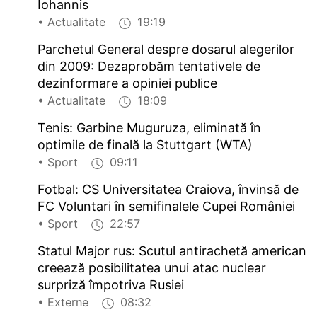
Iohannis
• Actualitate
19:19
Parchetul General despre dosarul alegerilor
din 2009: Dezaprobăm tentativele de
dezinformare a opiniei publice
• Actualitate
18:09
Tenis: Garbine Muguruza, eliminată în
optimile de finală la Stuttgart (WTA)
• Sport
09:11
Fotbal: CS Universitatea Craiova, învinsă de
FC Voluntari în semifinalele Cupei României
• Sport
22:57
Statul Major rus: Scutul antirachetă american
creează posibilitatea unui atac nuclear
surpriză împotriva Rusiei
• Externe
08:32