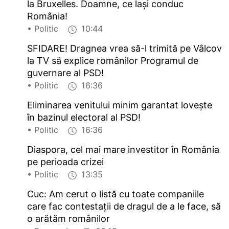
la Bruxelles. Doamne, ce lași conduc
România!
• Politic
10:44
SFIDARE! Dragnea vrea să-l trimită pe Vâlcov
la TV să explice românilor Programul de
guvernare al PSD!
• Politic
16:36
Eliminarea venitului minim garantat lovește
în bazinul electoral al PSD!
• Politic
16:36
Diaspora, cel mai mare investitor în România
pe perioada crizei
• Politic
13:35
Cuc: Am cerut o listă cu toate companiile
care fac contestații de dragul de a le face, să
o arătăm românilor