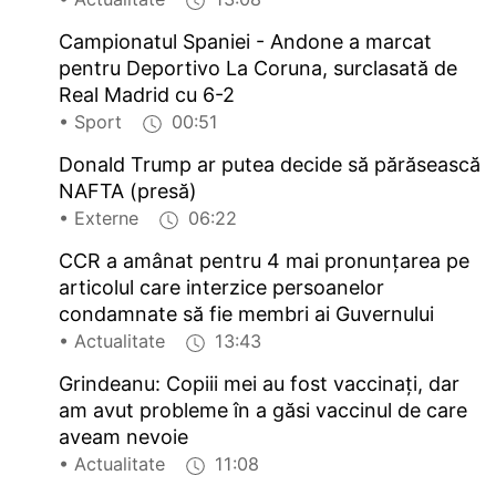
Campionatul Spaniei - Andone a marcat
pentru Deportivo La Coruna, surclasată de
Real Madrid cu 6-2
• Sport
00:51
Donald Trump ar putea decide să părăsească
NAFTA (presă)
• Externe
06:22
CCR a amânat pentru 4 mai pronunțarea pe
articolul care interzice persoanelor
condamnate să fie membri ai Guvernului
• Actualitate
13:43
Grindeanu: Copiii mei au fost vaccinați, dar
am avut probleme în a găsi vaccinul de care
aveam nevoie
• Actualitate
11:08