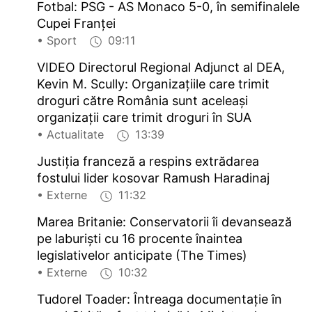
Fotbal: PSG - AS Monaco 5-0, în semifinalele
Cupei Franței
• Sport
09:11
VIDEO Directorul Regional Adjunct al DEA,
Kevin M. Scully: Organizațiile care trimit
droguri către România sunt aceleași
organizații care trimit droguri în SUA
• Actualitate
13:39
Justiția franceză a respins extrădarea
fostului lider kosovar Ramush Haradinaj
• Externe
11:32
Marea Britanie: Conservatorii îi devansează
pe laburiști cu 16 procente înaintea
legislativelor anticipate (The Times)
• Externe
10:32
Tudorel Toader: Întreaga documentație în