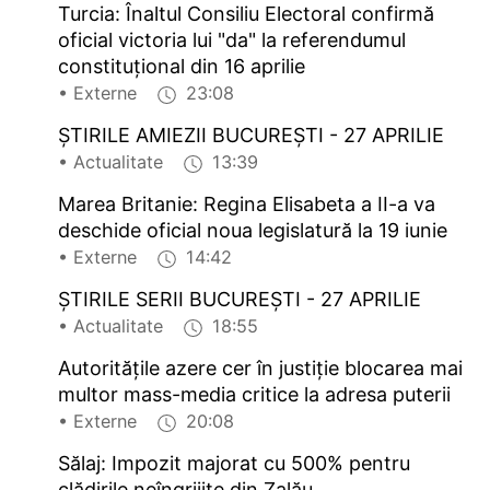
Turcia: Înaltul Consiliu Electoral confirmă
oficial victoria lui "da" la referendumul
constituțional din 16 aprilie
• Externe
23:08
ȘTIRILE AMIEZII BUCUREȘTI - 27 APRILIE
• Actualitate
13:39
Marea Britanie: Regina Elisabeta a II-a va
deschide oficial noua legislatură la 19 iunie
• Externe
14:42
ȘTIRILE SERII BUCUREȘTI - 27 APRILIE
• Actualitate
18:55
Autoritățile azere cer în justiție blocarea mai
multor mass-media critice la adresa puterii
• Externe
20:08
Sălaj: Impozit majorat cu 500% pentru
clădirile neîngrijite din Zalău