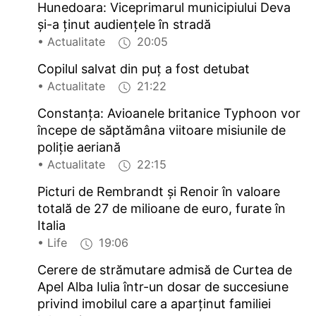
Hunedoara: Viceprimarul municipiului Deva
și-a ținut audiențele în stradă
• Actualitate
20:05
Copilul salvat din puț a fost detubat
• Actualitate
21:22
Constanța: Avioanele britanice Typhoon vor
începe de săptămâna viitoare misiunile de
poliție aeriană
• Actualitate
22:15
Picturi de Rembrandt și Renoir în valoare
totală de 27 de milioane de euro, furate în
Italia
• Life
19:06
Cerere de strămutare admisă de Curtea de
Apel Alba Iulia într-un dosar de succesiune
privind imobilul care a aparținut familiei