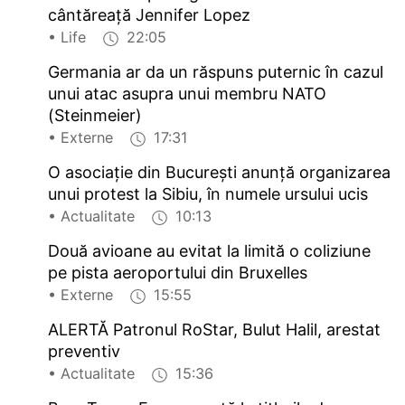
cântăreață Jennifer Lopez
• Life
22:05
Germania ar da un răspuns puternic în cazul
unui atac asupra unui membru NATO
(Steinmeier)
• Externe
17:31
O asociație din București anunță organizarea
unui protest la Sibiu, în numele ursului ucis
• Actualitate
10:13
Două avioane au evitat la limită o coliziune
pe pista aeroportului din Bruxelles
• Externe
15:55
ALERTĂ Patronul RoStar, Bulut Halil, arestat
preventiv
• Actualitate
15:36