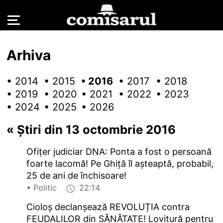
Arhiva
• 2014
• 2015
• 2016
• 2017
• 2018
• 2019
• 2020
• 2021
• 2022
• 2023
• 2024
• 2025
• 2026
«
Știri din 13 octombrie 2016
Ofițer judiciar DNA: Ponta a fost o persoană
foarte lacomă! Pe Ghiță îl așteaptă, probabil,
25 de ani de închisoare!
• Politic
22:14
Cioloș declanșează REVOLUȚIA contra
FEUDALILOR din SĂNĂTATE! Lovitură pentru