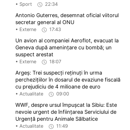
• Sport
22:34
Antonio Guterres, desemnat oficial viitorul
secretar general al ONU
• Externe
17:43
Un avion al companiei Aeroflot, evacuat la
Geneva după amenințare cu bombă; un
suspect arestat
• Externe
18:07
Argeș: Trei suspecți reținuți în urma
perchezițiilor în dosarul de evaziune fiscală
cu prejudiciu de 4 milioane de euro
• Actualitate
09:00
WWF, despre ursul împușcat la Sibiu: Este
nevoie urgent de înființarea Serviciului de
Urgență pentru Animale Sălbatice
• Actualitate
11:49