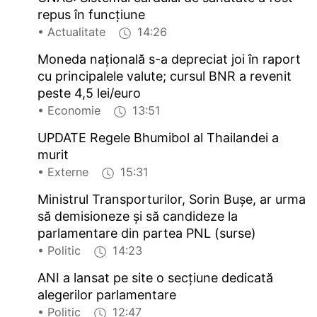
repus în funcțiune
• Actualitate
14:26
Moneda națională s-a depreciat joi în raport
cu principalele valute; cursul BNR a revenit
peste 4,5 lei/euro
• Economie
13:51
UPDATE Regele Bhumibol al Thailandei a
murit
• Externe
15:31
Ministrul Transporturilor, Sorin Bușe, ar urma
să demisioneze și să candideze la
parlamentare din partea PNL (surse)
• Politic
14:23
ANI a lansat pe site o secțiune dedicată
alegerilor parlamentare
• Politic
12:47