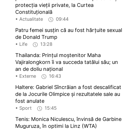
protecţia vieţii private, la Curtea
Constituţională
• Actualitate
09:44
Patru femei susțin că au fost hărțuite sexual
de Donald Trump
• Life
13:28
Thailanda: Prințul moștenitor Maha
Vajiralongkorn îi va succeda tatălui său; un
an de doliu național
• Externe
16:43
Haltere: Gabriel Sîncrăian a fost descalificat
de la Jocurile Olimpice și rezultatele sale au
fost anulate
• Sport
15:45
Tenis: Monica Niculescu, învinsă de Garbine
Muguruza, în optimi la Linz (WTA)