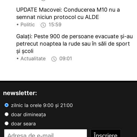
UPDATE Macovei: Conducerea M10 nu a
semnat niciun protocol cu ALDE
• Politic
15:59
Galați: Peste 900 de persoane evacuate și-au
petrecut noaptea la rude sau în săli de sport
și școli
• Actualitate
09:01
newsletter:
zilnic la orele 9:00 și 21:00
doar dimineața
doar seara