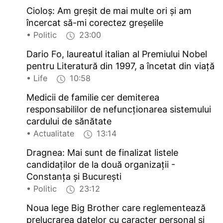
Cioloș: Am greșit de mai multe ori și am
încercat să-mi corectez greșelile
• Politic
23:00
Dario Fo, laureatul italian al Premiului Nobel
pentru Literatură din 1997, a încetat din viață
• Life
10:58
Medicii de familie cer demiterea
responsabililor de nefuncționarea sistemului
cardului de sănătate
• Actualitate
13:14
Dragnea: Mai sunt de finalizat listele
candidaților de la două organizații -
Constanța și București
• Politic
23:12
Noua lege Big Brother care reglementează
prelucrarea datelor cu caracter personal şi