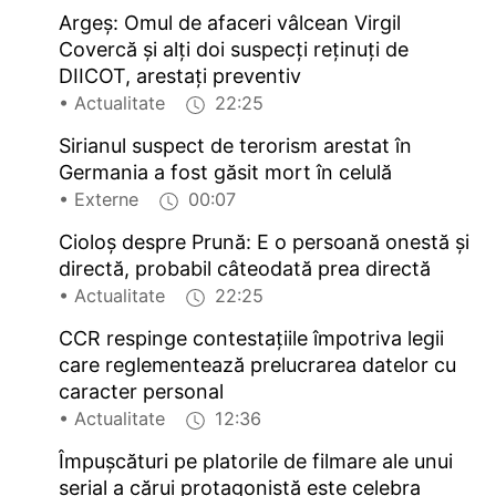
Argeș: Omul de afaceri vâlcean Virgil
Covercă și alți doi suspecți reținuți de
DIICOT, arestați preventiv
• Actualitate
22:25
Sirianul suspect de terorism arestat în
Germania a fost găsit mort în celulă
• Externe
00:07
Cioloș despre Prună: E o persoană onestă și
directă, probabil câteodată prea directă
• Actualitate
22:25
CCR respinge contestațiile împotriva legii
care reglementează prelucrarea datelor cu
caracter personal
• Actualitate
12:36
Împușcături pe platorile de filmare ale unui
serial a cărui protagonistă este celebra