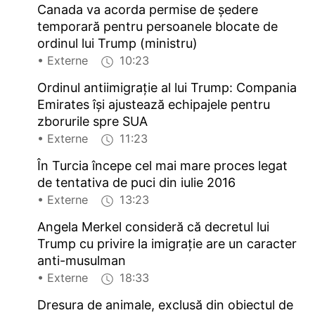
Canada va acorda permise de ședere
temporară pentru persoanele blocate de
ordinul lui Trump (ministru)
• Externe
10:23
Ordinul antiimigrație al lui Trump: Compania
Emirates își ajustează echipajele pentru
zborurile spre SUA
• Externe
11:23
În Turcia începe cel mai mare proces legat
de tentativa de puci din iulie 2016
• Externe
13:23
Angela Merkel consideră că decretul lui
Trump cu privire la imigrație are un caracter
anti-musulman
• Externe
18:33
Dresura de animale, exclusă din obiectul de