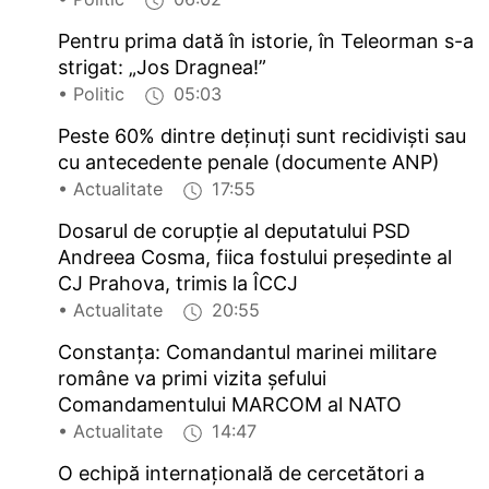
Pentru prima dată în istorie, în Teleorman s-a
strigat: „Jos Dragnea!”
• Politic
05:03
Peste 60% dintre deținuți sunt recidiviști sau
cu antecedente penale (documente ANP)
• Actualitate
17:55
Dosarul de corupție al deputatului PSD
Andreea Cosma, fiica fostului președinte al
CJ Prahova, trimis la ÎCCJ
• Actualitate
20:55
Constanța: Comandantul marinei militare
române va primi vizita șefului
Comandamentului MARCOM al NATO
• Actualitate
14:47
O echipă internațională de cercetători a