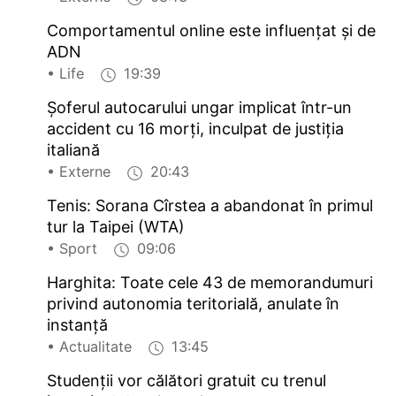
Comportamentul online este influențat și de
ADN
• Life
19:39
Șoferul autocarului ungar implicat într-un
accident cu 16 morți, inculpat de justiția
italiană
• Externe
20:43
Tenis: Sorana Cîrstea a abandonat în primul
tur la Taipei (WTA)
• Sport
09:06
Harghita: Toate cele 43 de memorandumuri
privind autonomia teritorială, anulate în
instanță
• Actualitate
13:45
Studenții vor călători gratuit cu trenul