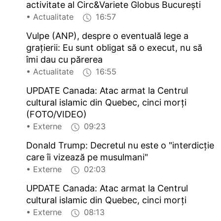
activitate al Circ&Variete Globus București
• Actualitate
16:57
Vulpe (ANP), despre o eventuală lege a
grațierii: Eu sunt obligat să o execut, nu să
îmi dau cu părerea
• Actualitate
16:55
UPDATE Canada: Atac armat la Centrul
cultural islamic din Quebec, cinci morți
(FOTO/VIDEO)
• Externe
09:23
Donald Trump: Decretul nu este o "interdicție
care îi vizează pe musulmani"
• Externe
02:03
UPDATE Canada: Atac armat la Centrul
cultural islamic din Quebec, cinci morți
• Externe
08:13