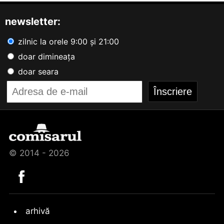
newsletter:
zilnic la orele 9:00 și 21:00
doar dimineața
doar seara
© 2014 - 2026
arhivă