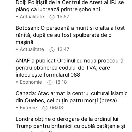
Dolj: Polițiștii de la Centrul de Arest al IPJ se
plâng că lucrează printre șobolani
• Actualitate
15:57
Botoșani: O persoană a murit și o alta a fost
rănită, după ce au fost spulberate de o
mașină
• Actualitate
13:47
ANAF a publicat Ordinul cu noua procedură
pentru obținerea codului de TVA, care
înlocuiește formularul 088
• Economie
18:18
Canada: Atac armat la centrul cultural islamic
din Quebec, cel puțin patru morți (presa)
• Externe
06:03
Londra obține o derogare de la ordinul lui
Trump pentru britanicii cu dublă cetățenie și