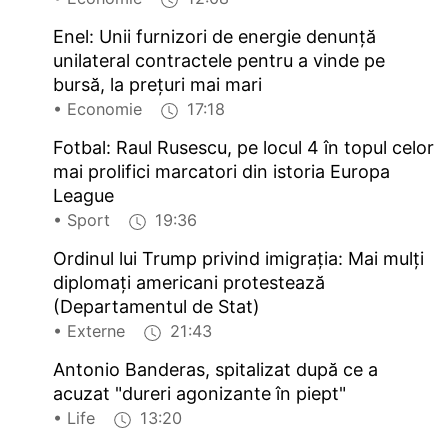
Enel: Unii furnizori de energie denunță
unilateral contractele pentru a vinde pe
bursă, la prețuri mai mari
• Economie
17:18
Fotbal: Raul Rusescu, pe locul 4 în topul celor
mai prolifici marcatori din istoria Europa
League
• Sport
19:36
Ordinul lui Trump privind imigrația: Mai mulți
diplomați americani protestează
(Departamentul de Stat)
• Externe
21:43
Antonio Banderas, spitalizat după ce a
acuzat "dureri agonizante în piept"
• Life
13:20