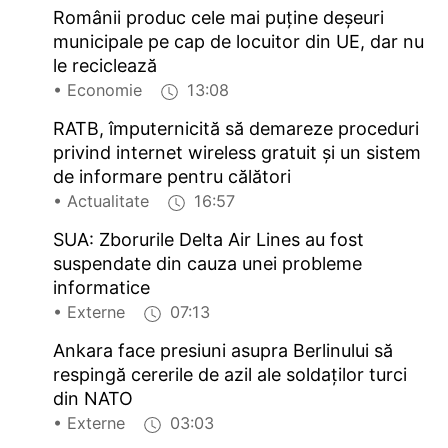
Românii produc cele mai puține deșeuri
municipale pe cap de locuitor din UE, dar nu
le reciclează
• Economie
13:08
RATB, împuternicită să demareze proceduri
privind internet wireless gratuit și un sistem
de informare pentru călători
• Actualitate
16:57
SUA: Zborurile Delta Air Lines au fost
suspendate din cauza unei probleme
informatice
• Externe
07:13
Ankara face presiuni asupra Berlinului să
respingă cererile de azil ale soldaților turci
din NATO
• Externe
03:03