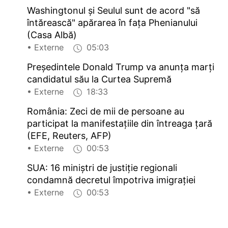
Washingtonul și Seulul sunt de acord "să
întărească" apărarea în fața Phenianului
(Casa Albă)
• Externe
05:03
Președintele Donald Trump va anunța marți
candidatul său la Curtea Supremă
• Externe
18:33
România: Zeci de mii de persoane au
participat la manifestațiile din întreaga țară
(EFE, Reuters, AFP)
• Externe
00:53
SUA: 16 miniștri de justiție regionali
condamnă decretul împotriva imigrației
• Externe
00:53