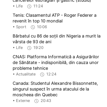
cancerelor esofagian și gastric (studiu)
• Life
11:24
Tenis: Clasamentul ATP - Roger Federer a
revenit în top 10 mondial
• Sport
10:06
Bărbatul cu 86 de soții din Nigeria a murit la
vârsta de 93 de ani
• Life
19:20
CNAS: Platforma Informatică a Asigurărilor
de Sănătate - indisponibilă, din cauza unor
probleme tehnice
• Actualitate
12:24
Canada: Studentul Alexandre Bissonnette,
singurul suspect în urma atacului de la
moscheea din Quebec
• Externe
20:43