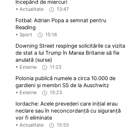
începând de miercuri
• Actualitate
13:47
Fotbal: Adrian Popa a semnat pentru
Reading
• Sport
15:16
Downing Street respinge solicitările ca vizita
de stat a lui Trump în Marea Britanie să fie
anulată (surse)
• Externe
11:23
Polonia publică numele a circa 10.000 de
gardieni și membri SS de la Auschwitz
• Externe
15:23
Iordache: Acele prevederi care inițial erau
neclare sau în neconcordanță cu siguranță
vor fi eliminate
• Actualitate
15:55