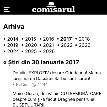
Arhiva
• 2014
• 2015
• 2016
• 2017
• 2018
• 2019
• 2020
• 2021
• 2022
• 2023
• 2024
• 2025
• 2026
«
Știri din 30 ianuarie 2017
Detaliul EXPLOZIV despre Grindeanu! Mama
lui și mama Dacianei Sârbu sunt surori!
• Politic
11:44
Moise Guran, dezvăluiri CUTREMURĂTOARE
despre cum și-a făcut Dragnea pentru el
BUGETUL ȚĂRII!