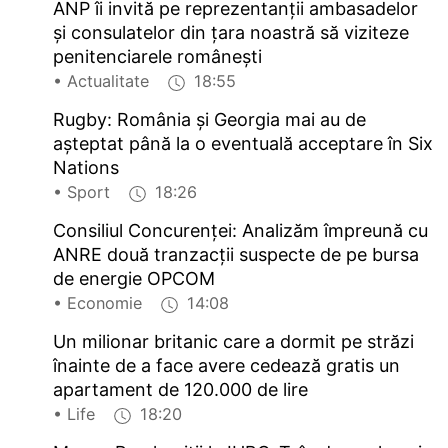
ANP îi invită pe reprezentanții ambasadelor
și consulatelor din țara noastră să viziteze
penitenciarele românești
• Actualitate
18:55
Rugby: România și Georgia mai au de
așteptat până la o eventuală acceptare în Six
Nations
• Sport
18:26
Consiliul Concurenței: Analizăm împreună cu
ANRE două tranzacții suspecte de pe bursa
de energie OPCOM
• Economie
14:08
Un milionar britanic care a dormit pe străzi
înainte de a face avere cedează gratis un
apartament de 120.000 de lire
• Life
18:20