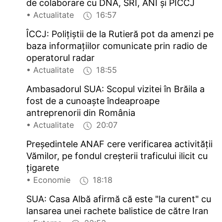
de colaborare cu DNA, SRI, ANI și PÎCCJ
• Actualitate
16:57
ÎCCJ: Polițiștii de la Rutieră pot da amenzi pe
baza informațiilor comunicate prin radio de
operatorul radar
• Actualitate
18:55
Ambasadorul SUA: Scopul vizitei în Brăila a
fost de a cunoaște îndeaproape
antreprenorii din România
• Actualitate
20:07
Președintele ANAF cere verificarea activității
Vămilor, pe fondul creșterii traficului ilicit cu
țigarete
• Economie
18:18
SUA: Casa Albă afirmă că este "la curent" cu
lansarea unei rachete balistice de către Iran