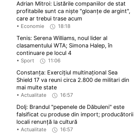
Adrian Mitroi: Listările companiilor de stat
profitabile sunt ca niște "gloanțe de argint",
care ar trebui trase acum
• Economie
18:18
Tenis: Serena Williams, noul lider al
clasamentului WTA; Simona Halep, în
continuare pe locul 4
• Sport
11:06
Constanța: Exercițiul multinațional Sea
Shield 17 va reuni circa 2.800 de militari din
mai multe state
• Actualitate
16:57
Dolj: Brandul "pepenele de Dăbuleni" este
falsificat cu produse din import; producătorii
locali renunță la cultură
• Actualitate
16:57