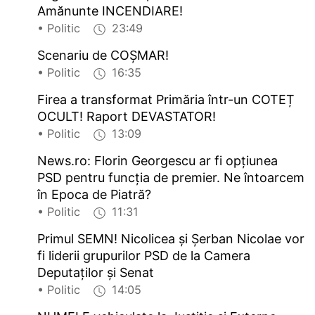
Amănunte INCENDIARE!
• Politic
23:49
Scenariu de COȘMAR!
• Politic
16:35
Firea a transformat Primăria într-un COTEȚ
OCULT! Raport DEVASTATOR!
• Politic
13:09
News.ro: Florin Georgescu ar fi opţiunea
PSD pentru funcţia de premier. Ne întoarcem
în Epoca de Piatră?
• Politic
11:31
Primul SEMN! Nicolicea şi Şerban Nicolae vor
fi liderii grupurilor PSD de la Camera
Deputaţilor şi Senat
• Politic
14:05