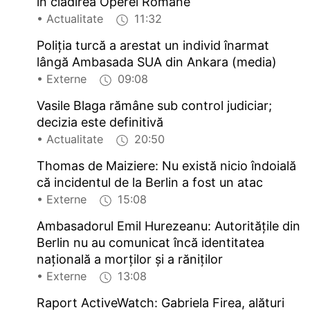
în clădirea Operei Române
• Actualitate
11:32
Poliția turcă a arestat un individ înarmat
lângă Ambasada SUA din Ankara (media)
• Externe
09:08
Vasile Blaga rămâne sub control judiciar;
decizia este definitivă
• Actualitate
20:50
Thomas de Maiziere: Nu există nicio îndoială
că incidentul de la Berlin a fost un atac
• Externe
15:08
Ambasadorul Emil Hurezeanu: Autoritățile din
Berlin nu au comunicat încă identitatea
națională a morților și a răniților
• Externe
13:08
Raport ActiveWatch: Gabriela Firea, alături