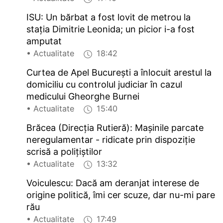
ISU: Un bărbat a fost lovit de metrou la
stația Dimitrie Leonida; un picior i-a fost
amputat
• Actualitate
18:42
Curtea de Apel București a înlocuit arestul la
domiciliu cu controlul judiciar în cazul
medicului Gheorghe Burnei
• Actualitate
15:40
Brăcea (Direcția Rutieră): Mașinile parcate
neregulamentar - ridicate prin dispoziție
scrisă a polițiștilor
• Actualitate
13:32
Voiculescu: Dacă am deranjat interese de
origine politică, îmi cer scuze, dar nu-mi pare
rău
• Actualitate
17:49