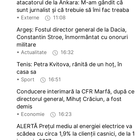
atacatorul de la Ankara: M-am gândit că
sunt jurnalist și că trebuie să îmi fac treaba
• Externe
11:08
Argeș: Fostul director general de la Dacia,
Constantin Stroe, înmormântat cu onoruri
militare
• Actualitate
16:32
Tenis: Petra Kvitova, rănită de un hoț, în
casa sa
• Sport
16:51
Conducere interimară la CFR Marfă, după ce
directorul general, Mihuț Crăciun, a fost
demis
• Economie
16:23
ALERTĂ Prețul mediu al energiei electrice va
scădea cu circa 1,9% la clienții casnici, de la 1