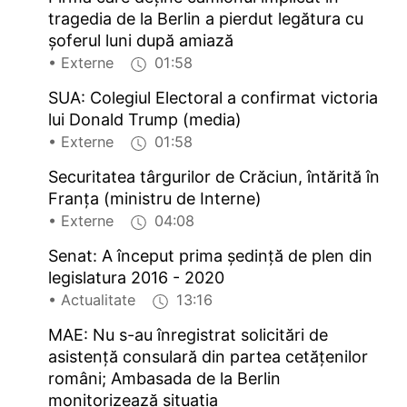
tragedia de la Berlin a pierdut legătura cu
șoferul luni după amiază
• Externe
01:58
SUA: Colegiul Electoral a confirmat victoria
lui Donald Trump (media)
• Externe
01:58
Securitatea târgurilor de Crăciun, întărită în
Franța (ministru de Interne)
• Externe
04:08
Senat: A început prima ședință de plen din
legislatura 2016 - 2020
• Actualitate
13:16
MAE: Nu s-au înregistrat solicitări de
asistență consulară din partea cetățenilor
români; Ambasada de la Berlin
monitorizează situația