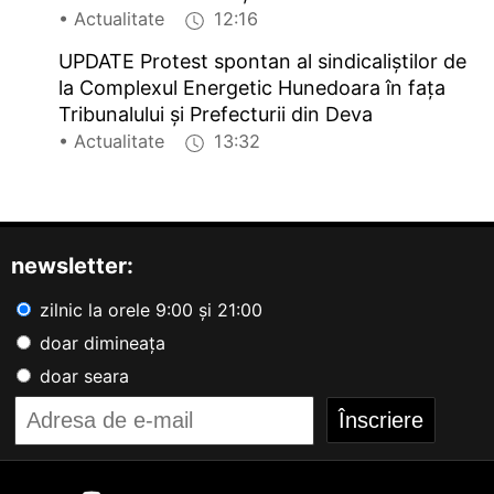
• Actualitate
12:16
UPDATE Protest spontan al sindicaliștilor de
la Complexul Energetic Hunedoara în fața
Tribunalului și Prefecturii din Deva
• Actualitate
13:32
newsletter:
zilnic la orele 9:00 și 21:00
doar dimineața
doar seara