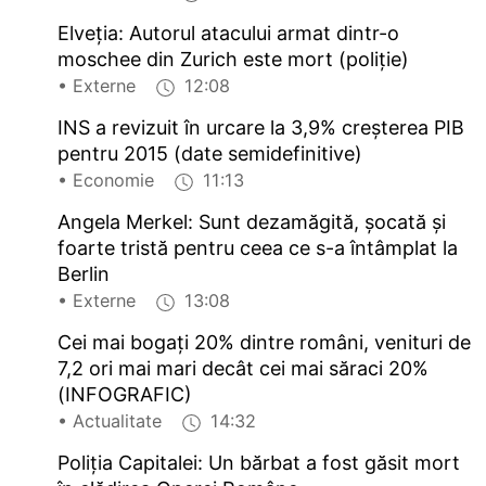
Elveția: Autorul atacului armat dintr-o
moschee din Zurich este mort (poliție)
• Externe
12:08
INS a revizuit în urcare la 3,9% creșterea PIB
pentru 2015 (date semidefinitive)
• Economie
11:13
Angela Merkel: Sunt dezamăgită, șocată și
foarte tristă pentru ceea ce s-a întâmplat la
Berlin
• Externe
13:08
Cei mai bogați 20% dintre români, venituri de
7,2 ori mai mari decât cei mai săraci 20%
(INFOGRAFIC)
• Actualitate
14:32
Poliția Capitalei: Un bărbat a fost găsit mort