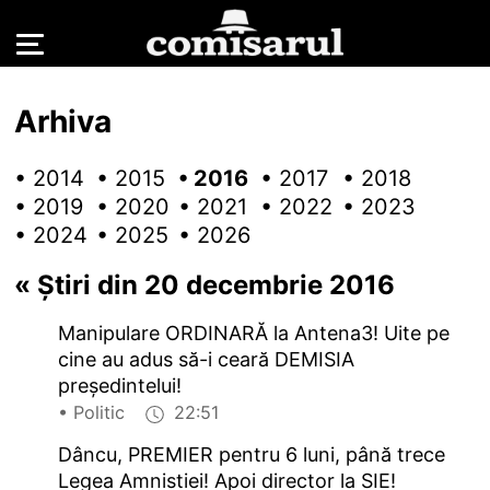
Arhiva
• 2014
• 2015
• 2016
• 2017
• 2018
• 2019
• 2020
• 2021
• 2022
• 2023
• 2024
• 2025
• 2026
«
Știri din 20 decembrie 2016
Manipulare ORDINARĂ la Antena3! Uite pe
cine au adus să-i ceară DEMISIA
președintelui!
• Politic
22:51
Dâncu, PREMIER pentru 6 luni, până trece
Legea Amnistiei! Apoi director la SIE!