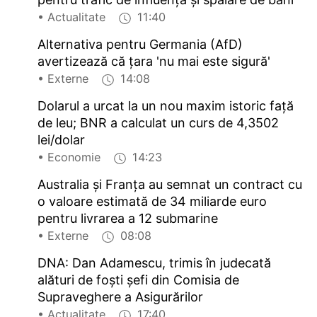
• Actualitate
11:40
Alternativa pentru Germania (AfD)
avertizează că țara 'nu mai este sigură'
• Externe
14:08
Dolarul a urcat la un nou maxim istoric față
de leu; BNR a calculat un curs de 4,3502
lei/dolar
• Economie
14:23
Australia și Franța au semnat un contract cu
o valoare estimată de 34 miliarde euro
pentru livrarea a 12 submarine
• Externe
08:08
DNA: Dan Adamescu, trimis în judecată
alături de foști șefi din Comisia de
Supraveghere a Asigurărilor
• Actualitate
17:40