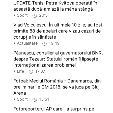
UPDATE Tenis: Petra Kvitova operată în
această după-amiază la mâna stângă
• Sport
20:51
Vlad Voiculescu: În ultimele 10 zile, au fost
primite 88 de apeluri care vizau cazuri de
corupție în sănătate
• Actualitate
19:49
Păunescu, consilier al guvernatorului BNR,
despre Tezaur: Statului român îi lipsește
internaționalizarea problemei
• Life
17:37
Fotbal: Meciul România - Danemarca, din
preliminariile CM 2018, se va juca pe Cluj
Arena
• Sport
13:51
Fotoreporterul AP care l-a surprins pe