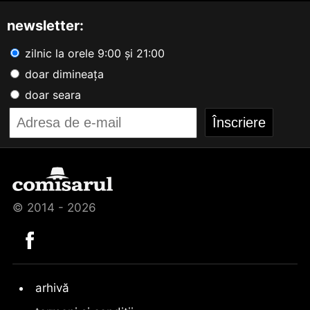
newsletter:
zilnic la orele 9:00 și 21:00
doar dimineața
doar seara
© 2014 - 2026
arhivă