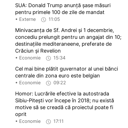
SUA: Donald Trump anunță șase măsuri
pentru primele 100 de zile de mandat
• Externe
11:05
Minivacanța de Sf. Andrei și 1 decembrie,
concediu prelungit pentru un angajat din 10;
destinațiile mediteraneene, preferate de
Crăciun și Revelion
• Economie
15:34
Cel mai bine plătit guvernator al unei bănci
centrale din zona euro este belgian
• Economie
09:22
Homor: Lucrările efective la autostrada
Sibiu-Pitești vor începe în 2018; nu există
motive să se creadă că proiectul poate fi
oprit
• Economie
17:11