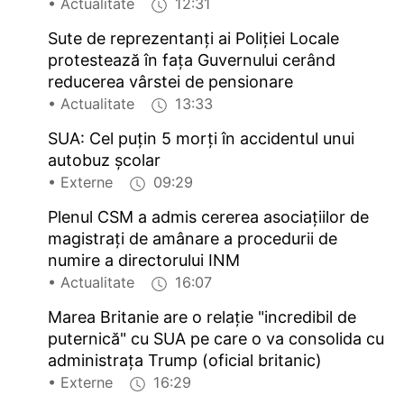
• Actualitate
12:31
Sute de reprezentanți ai Poliției Locale
protestează în fața Guvernului cerând
reducerea vârstei de pensionare
• Actualitate
13:33
SUA: Cel puțin 5 morți în accidentul unui
autobuz școlar
• Externe
09:29
Plenul CSM a admis cererea asociațiilor de
magistrați de amânare a procedurii de
numire a directorului INM
• Actualitate
16:07
Marea Britanie are o relație "incredibil de
puternică" cu SUA pe care o va consolida cu
administrața Trump (oficial britanic)
• Externe
16:29