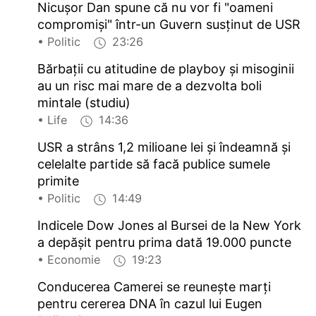
Nicușor Dan spune că nu vor fi "oameni
compromiși" într-un Guvern susținut de USR
• Politic
23:26
Bărbații cu atitudine de playboy și misoginii
au un risc mai mare de a dezvolta boli
mintale (studiu)
• Life
14:36
USR a strâns 1,2 milioane lei și îndeamnă și
celelalte partide să facă publice sumele
primite
• Politic
14:49
Indicele Dow Jones al Bursei de la New York
a depășit pentru prima dată 19.000 puncte
• Economie
19:23
Conducerea Camerei se reunește marți
pentru cererea DNA în cazul lui Eugen