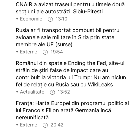
CNAIR a avizat traseul pentru ultimele două
secțiuni ale autostrăzii Sibiu-Pitești
• Economie
13:10
Rusia ar fi transportat combustibil pentru
avioanele sale militare în Siria prin state
membre ale UE (surse)
• Externe
19:54
Românul din spatele Ending the Fed, site-ul
străin de ştiri false de impact care au
contribuit la victoria lui Trump: Nu am niciun
fel de relaţie cu Rusia sau cu WikiLeaks
• Actualitate
13:52
Franța: Harta Europei din programul politic al
lui Francois Fillon arată Germania încă
nereunificată
• Externe
20:42