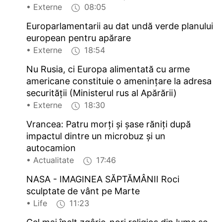
• Externe
08:05
Europarlamentarii au dat undă verde planului
european pentru apărare
• Externe
18:54
Nu Rusia, ci Europa alimentată cu arme
americane constituie o amenințare la adresa
securității (Ministerul rus al Apărării)
• Externe
18:30
Vrancea: Patru morți și șase răniți după
impactul dintre un microbuz și un
autocamion
• Actualitate
17:46
NASA - IMAGINEA SĂPTĂMÂNII Roci
sculptate de vânt pe Marte
• Life
11:23