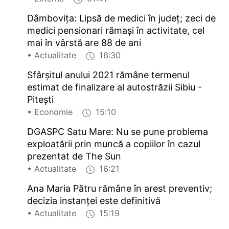
Dâmbovița: Lipsă de medici în județ; zeci de
medici pensionari rămași în activitate, cel
mai în vârstă are 88 de ani
• Actualitate
16:30
Sfârșitul anului 2021 rămâne termenul
estimat de finalizare al autostrăzii Sibiu -
Pitești
• Economie
15:10
DGASPC Satu Mare: Nu se pune problema
exploatării prin muncă a copiilor în cazul
prezentat de The Sun
• Actualitate
16:21
Ana Maria Pătru rămâne în arest preventiv;
decizia instanței este definitivă
• Actualitate
15:19