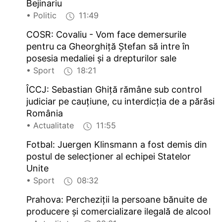
Bejinariu
• Politic
11:49
COSR: Covaliu - Vom face demersurile
pentru ca Gheorghiță Ștefan să intre în
posesia medaliei și a drepturilor sale
• Sport
18:21
ÎCCJ: Sebastian Ghiță rămâne sub control
judiciar pe cauțiune, cu interdicția de a părăsi
România
• Actualitate
11:55
Fotbal: Juergen Klinsmann a fost demis din
postul de selecționer al echipei Statelor
Unite
• Sport
08:32
Prahova: Percheziții la persoane bănuite de
producere și comercializare ilegală de alcool