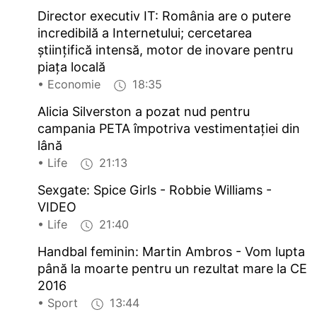
Director executiv IT: România are o putere
incredibilă a Internetului; cercetarea
științifică intensă, motor de inovare pentru
piața locală
• Economie
18:35
Alicia Silverston a pozat nud pentru
campania PETA împotriva vestimentației din
lână
• Life
21:13
Sexgate: Spice Girls - Robbie Williams -
VIDEO
• Life
21:40
Handbal feminin: Martin Ambros - Vom lupta
până la moarte pentru un rezultat mare la CE
2016
• Sport
13:44