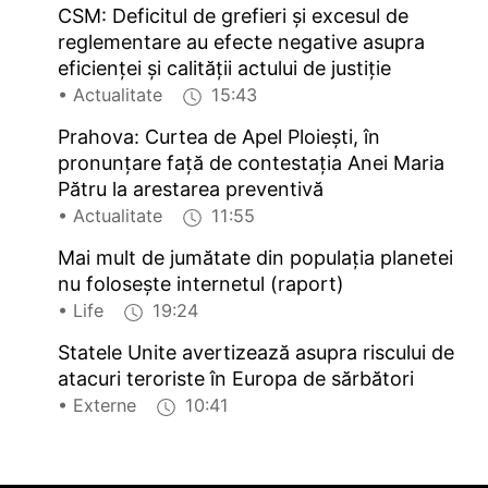
CSM: Deficitul de grefieri și excesul de
reglementare au efecte negative asupra
eficienței și calității actului de justiție
• Actualitate
15:43
Prahova: Curtea de Apel Ploiești, în
pronunțare față de contestația Anei Maria
Pătru la arestarea preventivă
• Actualitate
11:55
Mai mult de jumătate din populația planetei
nu folosește internetul (raport)
• Life
19:24
Statele Unite avertizează asupra riscului de
atacuri teroriste în Europa de sărbători
• Externe
10:41