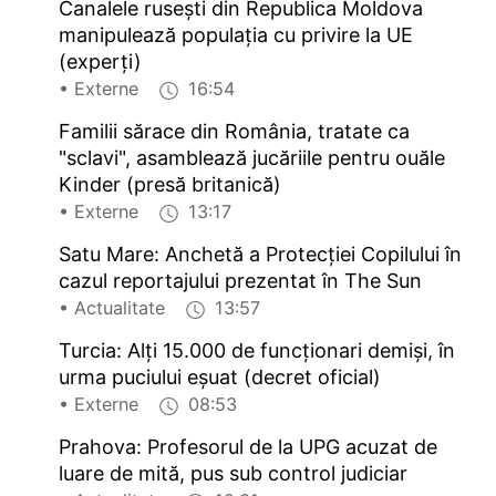
Canalele rusești din Republica Moldova
manipulează populația cu privire la UE
(experți)
• Externe
16:54
Familii sărace din România, tratate ca
"sclavi", asamblează jucăriile pentru ouăle
Kinder (presă britanică)
• Externe
13:17
Satu Mare: Anchetă a Protecției Copilului în
cazul reportajului prezentat în The Sun
• Actualitate
13:57
Turcia: Alți 15.000 de funcționari demiși, în
urma puciului eșuat (decret oficial)
• Externe
08:53
Prahova: Profesorul de la UPG acuzat de
luare de mită, pus sub control judiciar