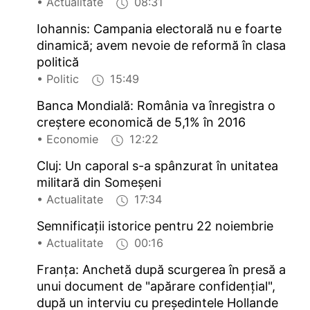
• Actualitate
08:31
Iohannis: Campania electorală nu e foarte
dinamică; avem nevoie de reformă în clasa
politică
• Politic
15:49
Banca Mondială: România va înregistra o
creștere economică de 5,1% în 2016
• Economie
12:22
Cluj: Un caporal s-a spânzurat în unitatea
militară din Someșeni
• Actualitate
17:34
Semnificaţii istorice pentru 22 noiembrie
• Actualitate
00:16
Franța: Anchetă după scurgerea în presă a
unui document de "apărare confidențial",
după un interviu cu președintele Hollande