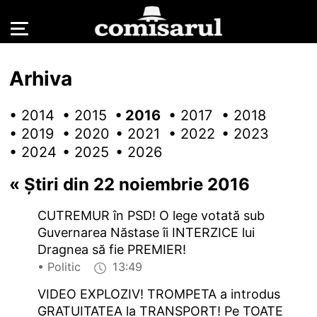
Arhiva
• 2014
• 2015
• 2016
• 2017
• 2018
• 2019
• 2020
• 2021
• 2022
• 2023
• 2024
• 2025
• 2026
«
Știri din 22 noiembrie 2016
CUTREMUR în PSD! O lege votată sub
Guvernarea Năstase îi INTERZICE lui
Dragnea să fie PREMIER!
• Politic
13:49
VIDEO EXPLOZIV! TROMPETA a introdus
GRATUITATEA la TRANSPORT! Pe TOATE