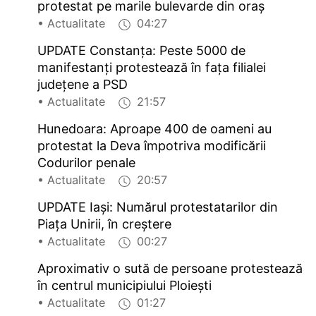
protestat pe marile bulevarde din oraș
• Actualitate
04:27
UPDATE Constanța: Peste 5000 de
manifestanți protestează în fața filialei
județene a PSD
• Actualitate
21:57
Hunedoara: Aproape 400 de oameni au
protestat la Deva împotriva modificării
Codurilor penale
• Actualitate
20:57
UPDATE Iași: Numărul protestatarilor din
Piața Unirii, în creștere
• Actualitate
00:27
Aproximativ o sută de persoane protestează
în centrul municipiului Ploiești
• Actualitate
01:27