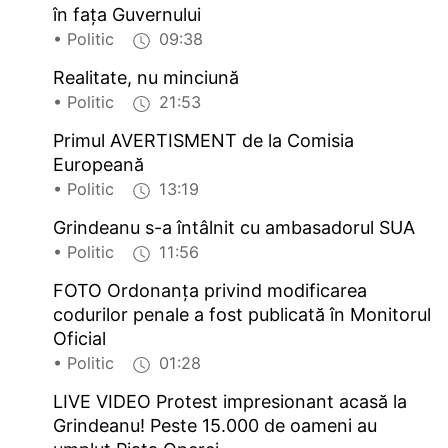
în fața Guvernului
• Politic
09:38
Realitate, nu minciună
• Politic
21:53
Primul AVERTISMENT de la Comisia
Europeană
• Politic
13:19
Grindeanu s-a întâlnit cu ambasadorul SUA
• Politic
11:56
FOTO Ordonanţa privind modificarea
codurilor penale a fost publicată în Monitorul
Oficial
• Politic
01:28
LIVE VIDEO Protest impresionant acasă la
Grindeanu! Peste 15.000 de oameni au