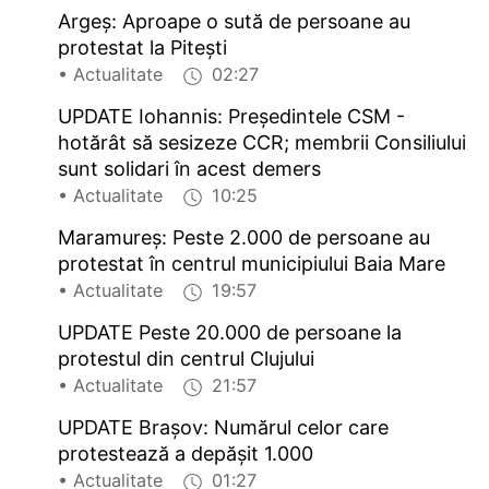
Argeș: Aproape o sută de persoane au
protestat la Pitești
• Actualitate
02:27
UPDATE Iohannis: Președintele CSM -
hotărât să sesizeze CCR; membrii Consiliului
sunt solidari în acest demers
• Actualitate
10:25
Maramureș: Peste 2.000 de persoane au
protestat în centrul municipiului Baia Mare
• Actualitate
19:57
UPDATE Peste 20.000 de persoane la
protestul din centrul Clujului
• Actualitate
21:57
UPDATE Brașov: Numărul celor care
protestează a depășit 1.000
• Actualitate
01:27