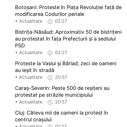
Botoșani: Proteste în Piața Revoluției față de
modificarea Codurilor penale
• Actualitate
02:27
Bistrița-Năsăud: Aproximativ 50 de bistrițeni
au protestat în fața Prefecturii și a sediului
PSD
• Actualitate
02:27
Proteste la Vaslui și Bârlad; zeci de oameni
au ieșit în stradă
• Actualitate
20:57
Caraș-Severin: Peste 500 de reșițeni au
protestat pe străzile municipiului
• Actualitate
20:57
Cluj: Câteva mii de oameni la protest în
centrul orașului
• Actualitate
01:27