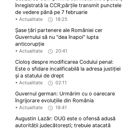
înregistrată la CCR;părțile transmit punctele
de vedere până pe 7 februarie
• Actualitate
18:25
Șase țări partenere ale României cer
Guvernului să nu "dea înapoi" lupta
anticorupție
• Actualitate
20:41
Cioloș despre modificarea Codului penal:
Este o sfidare incalificabilă la adresa justiției
și a statului de drept
• Actualitate
02:11
Guvernul german: Urmărim cu o oarecare
îngrijorare evoluțiile din România
• Actualitate
18:41
Augustin Lazăr: OUG este o ofensă adusă
autorității judecătorești; trebuie atacată