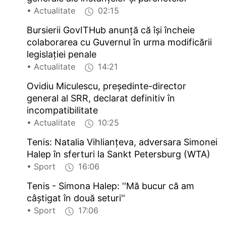
• Actualitate
02:15
Bursierii GovITHub anunță că își încheie
colaborarea cu Guvernul în urma modificării
legislației penale
• Actualitate
14:21
Ovidiu Miculescu, președinte-director
general al SRR, declarat definitiv în
incompatibilitate
• Actualitate
10:25
Tenis: Natalia Vihlianțeva, adversara Simonei
Halep în sferturi la Sankt Petersburg (WTA)
• Sport
16:06
Tenis - Simona Halep: ''Mă bucur că am
câștigat în două seturi''
• Sport
17:06