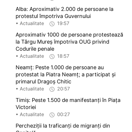
Alba: Aproximativ 2.000 de persoane la
protestul împotriva Guvernului
• Actualitate
19:57
Aproximativ 1000 de persoane protestează
la Târgu Mureș împotriva OUG privind
Codurile penale
• Actualitate
18:57
Neamț: Peste 1.000 de persoane au
protestat la Piatra Neamț; a participat și
primarul Dragoș Chitic
• Actualitate
20:57
Timiș: Peste 1.500 de manifestanți în Piața
Victoriei
• Actualitate
00:27
Percheziții la traficanți de migranți din