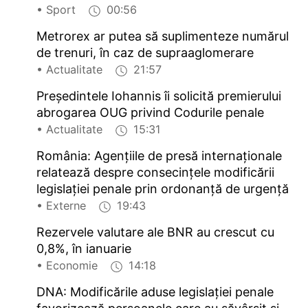
• Sport
00:56
Metrorex ar putea să suplimenteze numărul
de trenuri, în caz de supraaglomerare
• Actualitate
21:57
Președintele Iohannis îi solicită premierului
abrogarea OUG privind Codurile penale
• Actualitate
15:31
România: Agențiile de presă internaționale
relatează despre consecințele modificării
legislației penale prin ordonanță de urgență
• Externe
19:43
Rezervele valutare ale BNR au crescut cu
0,8%, în ianuarie
• Economie
14:18
DNA: Modificările aduse legislației penale