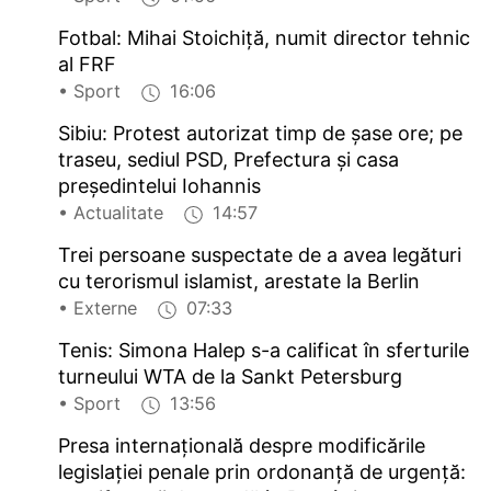
Fotbal: Mihai Stoichiță, numit director tehnic
al FRF
• Sport
16:06
Sibiu: Protest autorizat timp de șase ore; pe
traseu, sediul PSD, Prefectura și casa
președintelui Iohannis
• Actualitate
14:57
Trei persoane suspectate de a avea legături
cu terorismul islamist, arestate la Berlin
• Externe
07:33
Tenis: Simona Halep s-a calificat în sferturile
turneului WTA de la Sankt Petersburg
• Sport
13:56
Presa internațională despre modificările
legislației penale prin ordonanță de urgență: