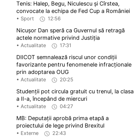
Tenis: Halep, Begu, Niculescu și Cîrstea,
convocate la echipa de Fed Cup a României
• Sport
12:56
Nicușor Dan speră ca Guvernul să retragă
actele normative privind Justiția
• Actualitate
17:31
DIICOT semnalează riscul unor condiții
favorizante pentru fenomenele infracționale
prin adoptarea OUG
• Actualitate
20:25
Studenții pot circula gratuit cu trenul, la clasa
a II-a, începând de miercuri
• Actualitate
04:27
MB: Deputații aprobă prima etapă a
proiectului de lege privind Brexitul
• Externe
22:43