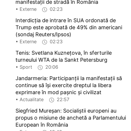
manifestații de stradă în România
• Externe
02:23
Interdicția de intrare în SUA ordonată de
Trump este aprobată de 49% din americani
(sondaj Reuters/Ipsos)
• Externe
02:23
Tenis: Svetlana Kuznețova, în sferturile
turneului WTA de la Sankt Petersburg
• Sport
20:06
Jandarmeria: Participanții la manifestații să
continue să își exercite dreptul la libera
exprimare în mod pașnic și civilizat
• Actualitate
22:57
Siegfried Mureșan: Socialiștii europeni au
propus o misiune de anchetă a Parlamentului
European în România