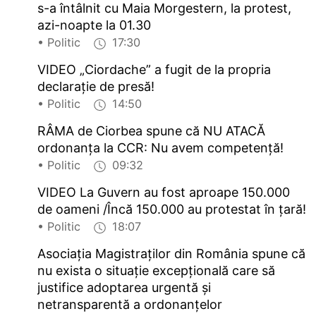
s-a întâlnit cu Maia Morgestern, la protest,
azi-noapte la 01.30
• Politic
17:30
VIDEO „Ciordache” a fugit de la propria
declarație de presă!
• Politic
14:50
RÂMA de Ciorbea spune că NU ATACĂ
ordonanța la CCR: Nu avem competență!
• Politic
09:32
VIDEO La Guvern au fost aproape 150.000
de oameni /Încă 150.000 au protestat în țară!
• Politic
18:07
Asociația Magistraților din România spune că
nu exista o situație excepțională care să
justifice adoptarea urgentă și
netransparentă a ordonanțelor