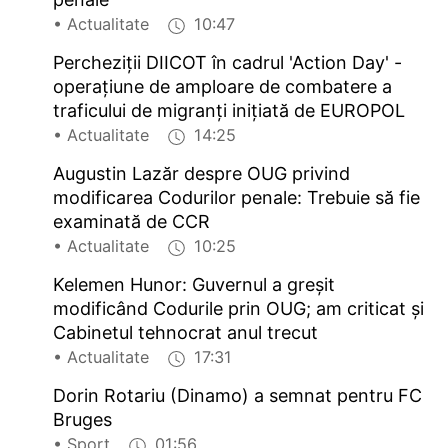
• Actualitate
10:47
Percheziții DIICOT în cadrul 'Action Day' -
operațiune de amploare de combatere a
traficului de migranți inițiată de EUROPOL
• Actualitate
14:25
Augustin Lazăr despre OUG privind
modificarea Codurilor penale: Trebuie să fie
examinată de CCR
• Actualitate
10:25
Kelemen Hunor: Guvernul a greșit
modificând Codurile prin OUG; am criticat și
Cabinetul tehnocrat anul trecut
• Actualitate
17:31
Dorin Rotariu (Dinamo) a semnat pentru FC
Bruges
• Sport
01:56