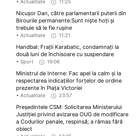
• Actualitate
11:25
Nicușor Dan, către parlamentarii puterii din
Birourile permanente:Sunt niște hoți și
trebuie să le fie rușine
• Actualitate
11:21
Handbal: Frații Karabatic, condamnați la
două luni de închisoare cu suspendare
• Sport
19:06
Ministrul de Interne: Fac apel la calm și la
respectarea indicațiilor forțelor de ordine
prezente în Piața Victoriei
• Actualitate
23:57
Președintele CSM: Solicitarea Ministerului
Justiției privind avizarea OUG de modificare
a Codurilor penale, respinsă; a rămas fără
obiect