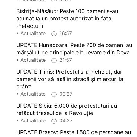
Bistrița-Năsăud: Peste 100 oameni s-au
adunat la un protest autorizat în fața
Prefecturii
• Actualitate
16:57
UPDATE Hunedoara: Peste 700 de oameni au
mărșăluit pe principalele bulevarde din Deva
• Actualitate
21:57
UPDATE Timiș: Protestul s-a încheiat, dar
oamenii vor să iasă în stradă și miercuri la
prânz
• Actualitate
03:27
UPDATE Sibiu: 5.000 de protestatari au
refăcut traseul de la Revoluție
• Actualitate
04:27
UPDATE Brașov: Peste 1.500 de persoane au