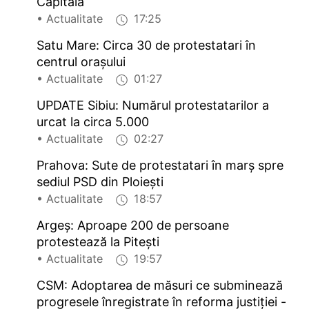
Capitală
• Actualitate
17:25
Satu Mare: Circa 30 de protestatari în
centrul orașului
• Actualitate
01:27
UPDATE Sibiu: Numărul protestatarilor a
urcat la circa 5.000
• Actualitate
02:27
Prahova: Sute de protestatari în marș spre
sediul PSD din Ploiești
• Actualitate
18:57
Argeș: Aproape 200 de persoane
protestează la Pitești
• Actualitate
19:57
CSM: Adoptarea de măsuri ce subminează
progresele înregistrate în reforma justiției -