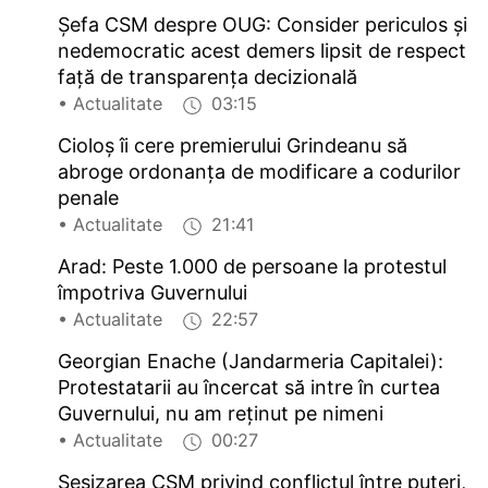
Șefa CSM despre OUG: Consider periculos și
nedemocratic acest demers lipsit de respect
față de transparența decizională
• Actualitate
03:15
Cioloș îi cere premierului Grindeanu să
abroge ordonanța de modificare a codurilor
penale
• Actualitate
21:41
Arad: Peste 1.000 de persoane la protestul
împotriva Guvernului
• Actualitate
22:57
Georgian Enache (Jandarmeria Capitalei):
Protestatarii au încercat să intre în curtea
Guvernului, nu am reținut pe nimeni
• Actualitate
00:27
Sesizarea CSM privind conflictul între puteri,