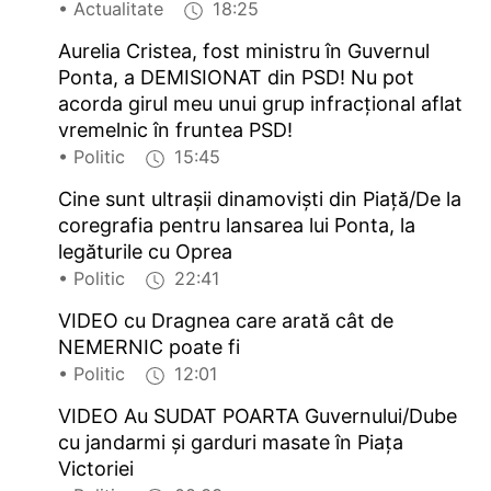
• Actualitate
18:25
Aurelia Cristea, fost ministru în Guvernul
Ponta, a DEMISIONAT din PSD! Nu pot
acorda girul meu unui grup infracțional aflat
vremelnic în fruntea PSD!
• Politic
15:45
Cine sunt ultrașii dinamoviști din Piață/De la
coregrafia pentru lansarea lui Ponta, la
legăturile cu Oprea
• Politic
22:41
VIDEO cu Dragnea care arată cât de
NEMERNIC poate fi
• Politic
12:01
VIDEO Au SUDAT POARTA Guvernului/Dube
cu jandarmi și garduri masate în Piața
Victoriei